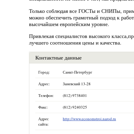
Только соблюдая все ГОСТы и СНИПы, прим
можно обеспечить грамотный подход к рабо
высочайшем европейским уровне.
Привлекая специалистов высокого класса,п
лучшего соотношения цены и качества.
Контактные данные
Город:
Санкт-Петербург
Адрес:
Заневский 13-28
Телефон:
(812) 9738401
Факс:
(812) 9240325
Адрес
http://www.economstroi.narod.ru
сайта: