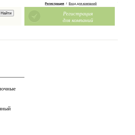
Регистрация
/
Вход для компаний
Регистрация
для компаний
лочные
очный