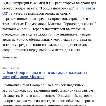
Администрации г. Химки и г. Красногорска выбрали для
своих стендов макеты "Города набережных" и "
Опалихи
О2
", в качестве примеров одних из самых
перспективных и интересных проектов, строящихся в
этих районах Подмосковья. Макеты "Городов для жизни"
вызвали живой интерес у посетителей выставки, в
очередной раз подтверждая то, что индивидуализация
архитектурного облика жилых комплексов и ставка на
эстетику среды — один из важных приоритетов для
людей, стоящих перед выбором места для жизни.
Читать далее
25.07.12 13:32
Urban Group вошла в список самых надежных
застройщиков Москвы
Компания Urban Group вошла в список надежных
застройщиков, составленный информационным сайтом
Urbanus ru. В него вошли только 15 компаний, которые
на протяжении многих лет сдают свои объекты в срок и
отличаются стабильностью финансового состояния.