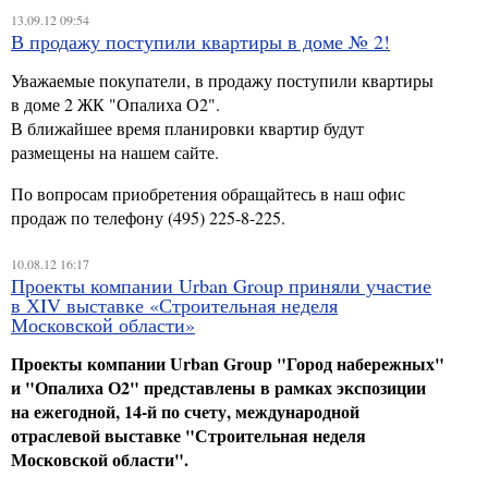
13.09.12 09:54
В продажу поступили квартиры в доме № 2!
Уважаемые покупатели, в продажу поступили квартиры
в доме 2 ЖК "Опалиха О2".
В ближайшее время планировки квартир будут
размещены на нашем сайте.
По вопросам приобретения обращайтесь в наш офис
продаж по телефону (495) 225-8-225.
10.08.12 16:17
Проекты компании Urban Group приняли участие
в ХIV выставке «Строительная неделя
Московской области»
Проекты компании Urban Group "Город набережных"
и "Опалиха О2" представлены в рамках экспозиции
на ежегодной, 14-й по счету, международной
отраслевой выставке "Строительная неделя
Московской области".