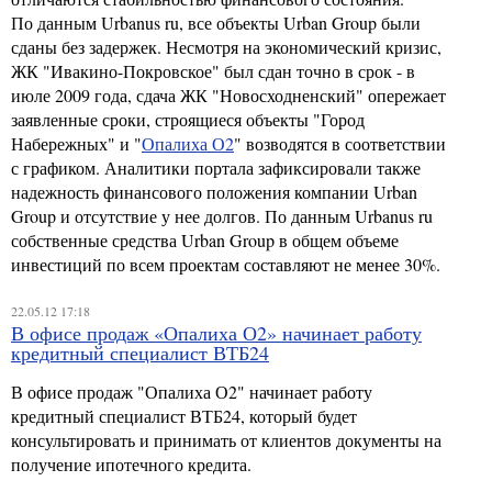
По данным Urbanus ru, все объекты Urban Group были
сданы без задержек. Несмотря на экономический кризис,
ЖК "Ивакино-Покровское" был сдан точно в срок - в
июле 2009 года, сдача ЖК "Новосходненский" опережает
заявленные сроки, строящиеся объекты "Город
Набережных" и "
Опалиха О2
" возводятся в соответствии
с графиком. Аналитики портала зафиксировали также
надежность финансового положения компании Urban
Group и отсутствие у нее долгов. По данным Urbanus ru
собственные средства Urban Group в общем объеме
инвестиций по всем проектам составляют не менее 30%.
22.05.12 17:18
В офисе продаж «Опалиха О2» начинает работу
кредитный специалист ВТБ24
В офисе продаж "Опалиха О2" начинает работу
кредитный специалист ВТБ24, который будет
консультировать и принимать от клиентов документы на
получение ипотечного кредита.