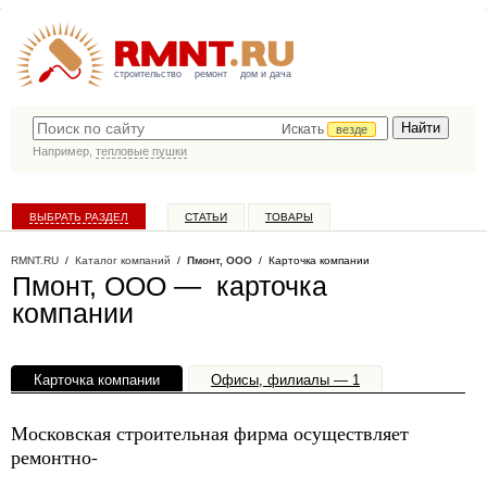
строительство
ремонт
дом и дача
Искать
везде
Например,
тепловые пушки
ВЫБРАТЬ РАЗДЕЛ
СТАТЬИ
ТОВАРЫ
КАТАЛОГ КОМПАНИЙ
RMNT.RU
/
Каталог компаний
/
Пмонт, ООО
/ Карточка компании
Пмонт, ООО — карточка
компании
Карточка компании
Офисы, филиалы — 1
Московская строительная фирма осуществляет
ремонтно-