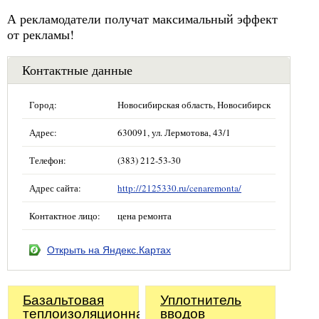
А рекламодатели получат максимальный эффект
от рекламы!
Контактные данные
Город:
Новосибирская область, Новосибирск
Адрес:
630091, ул. Лермотова, 43/1
Телефон:
(383) 212-53-30
Адрес сайта:
http://2125330.ru/cenaremonta/
Контактное лицо:
цена ремонта
Открыть на Яндекс.Картах
Базальтовая
Уплотнитель
теплоизоляционная
вводов