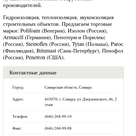
производителей.
Гидроизоляция, теплоизоляция, звукоизоляция
строительных объектов. Предлагаем торговые
марки: Polifoam (Венгрия), Изолон (Россия),
Armacell (Германия), Пенотерм и Порилекс
(Россия), Steinoflex (Россия), Tytan (Польша), Paroc
(Финляндия), Bitumast (Cанк-Петербург), Пенофол
(Россия), Penetron (США).
Контактные данные
Город:
Самарская область, Самара
Адрес:
443070, г. Самара, ул. Дзержинского, 46, 2
этаж
Телефон:
(846) 268-99-10
Факс:
(846) 268-99-08