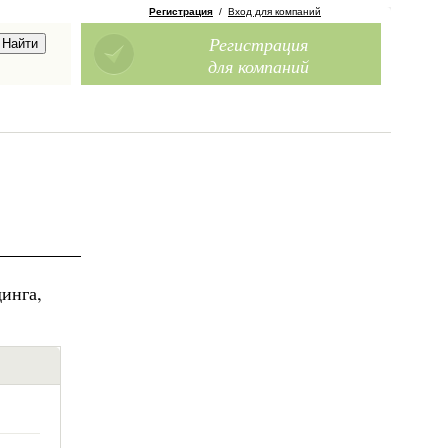
Регистрация
/
Вход для компаний
Регистрация
для компаний
инга,