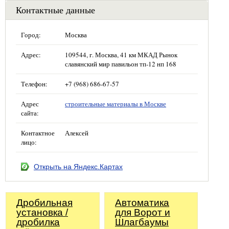
Контактные данные
Город:
Москва
Адрес:
109544, г. Москва, 41 км МКАД Рынок
славянский мир павильон тп-12 нп 168
Телефон:
+7 (968) 686-67-57
Адрес
строительные материалы в Москве
сайта:
Контактное
Алексей
лицо:
Открыть на Яндекс.Картах
Дробильная
Автоматика
установка /
для Ворот и
дробилка
Шлагбаумы