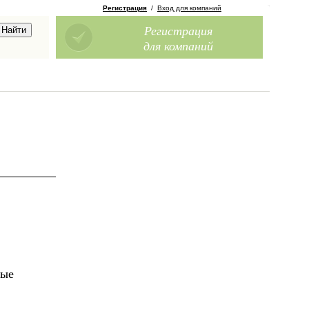
Регистрация
/
Вход для компаний
Регистрация
для компаний
ные