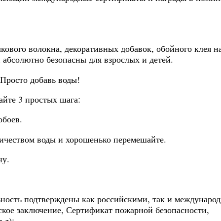
ового волокна, декоративных добавок, обойного клея н
абсолютно безопасны для взрослых и детей.
Просто добавь воды!
йте 3 простых шага:
обоев.
личеством воды и хорошенько перемешайте.
ну.
ьность подтверждены как российскими, так и междунаро
кое заключение, Сертификат пожарной безопасности,
.д):