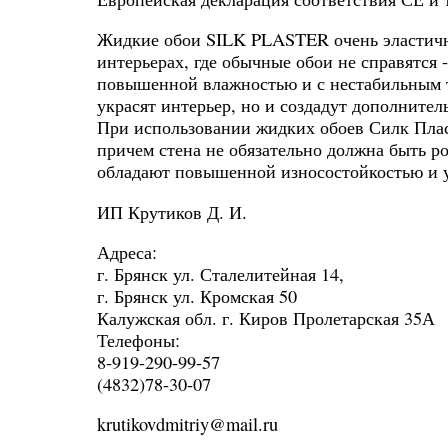
Жидкие обои SILK PLASTER очень эластичны
интерьерах, где обычные обои не справятся 
повышенной влажностью и с нестабильным 
украсят интерьер, но и создадут дополните
При использовании жидких обоев Силк Плас
причем стена не обязательно должна быть р
обладают повышенной износостойкостью и 
ИП Крутиков Д. И.
Адреса:
г. Брянск ул. Сталелитейная 14,
г. Брянск ул. Кромская 50
Калужская обл. г. Киров Пролетарская 35А
Телефоны:
8-919-290-99-57
(4832)78-30-07
krutikovdmitriy@mail.ru