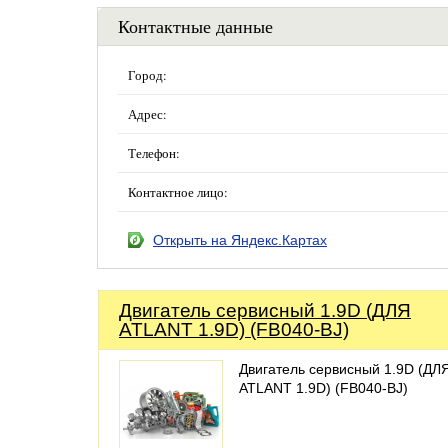
Контактные данные
Город:
Адрес:
Телефон:
Контактное лицо:
Открыть на Яндекс.Картах
Двигатель сервисный 1.9D (ДЛЯ
ATLANT 1.9D) (FB040-BJ)
Двигатель сервисный 1.9D (ДЛ
ATLANT 1.9D) (FB040-BJ)