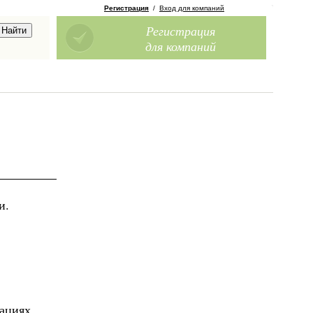
Регистрация
/
Вход для компаний
Регистрация
для компаний
и.
ациях