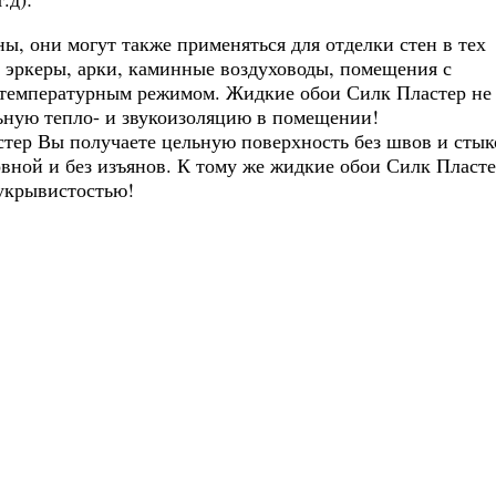
, они могут также применяться для отделки стен в тех
- эркеры, арки, каминные воздуховоды, помещения с
температурным режимом. Жидкие обои Силк Пластер не 
льную тепло- и звукоизоляцию в помещении!
тер Вы получаете цельную поверхность без швов и стык
овной и без изъянов. К тому же жидкие обои Силк Пласт
укрывистостью!