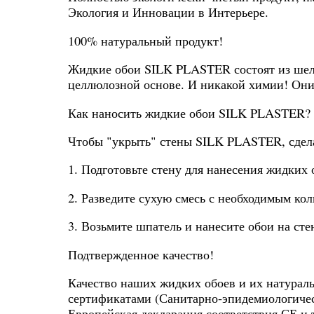
Экология и Инновации в Интерьере.
100% натуральный продукт!
Жидкие обои SILK PLASTER состоят из шелк
целлюлозной основе. И никакой химии! Они 
Как наносить жидкие обои SILK PLASTER? 
Чтобы "укрыть" стены SILK PLASTER, сдела
1. Подготовьте стену для нанесения жидких 
2. Разведите сухую смесь с необходимым ко
3. Возьмите шпатель и нанесите обои на сте
Подтвержденное качество!
Качество наших жидких обоев и их натурал
сертификатами (Санитарно-эпидемиологичес
Европейская декларация соответствия СЕ и т