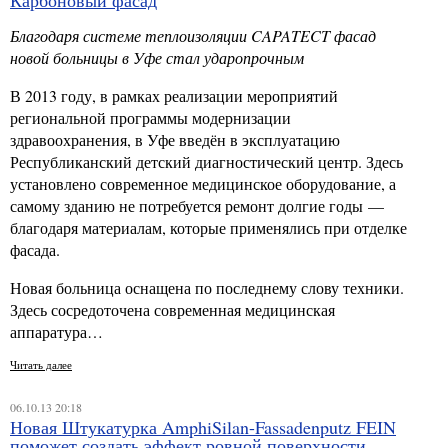
Карбоновый фасад
Благодаря системе теплоизоляции
CAPATECT
фасад
новой больницы в Уфе стал ударопрочным
В 2013 году, в рамках реализации мероприятий
региональной программы модернизации
здравоохранения, в Уфе введён в эксплуатацию
Республиканский детский диагностический центр. Здесь
установлено современное медицинское оборудование, а
самому зданию не потребуется ремонт долгие годы —
благодаря материалам, которые применялись при отделке
фасада.
Новая больница оснащена по последнему слову техники.
Здесь сосредоточена современная медицинская
аппаратура…
Читать далее
06.10.13 20:18
Новая Штукатурка AmphiSilan-Fassadenputz FEIN
поможет создать эффект ровной поверхности