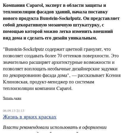
Компания
Caparol
,
эксперт в области защиты и
теплоизоляции фасадов зданий, начала поставку
нового продукта Bunstein-Sockelputz. Он представляет
собой декоративную мозаичную штукатурку, с
помощью которой можно легко изменить внешний
вид дома и сделать его дизайн уникальным.
"Bunstein-Sockelputz содержит цветной гранулят, что
позволяет создавать более 70 оттенков поверхности. Это
значительно расширяет архитектурные возможности и
позволяет воплощать необычные дизайнерские задумки
по декорированию фасада дома", — рассказывает Ксения
Клиновская, продукт-менеджер по системам
теплоизоляции компании Caparol.
Читать далее
06.09.13 21:13
Жизнь в ярких красках
Власти рекомендовали использовать в оформлении