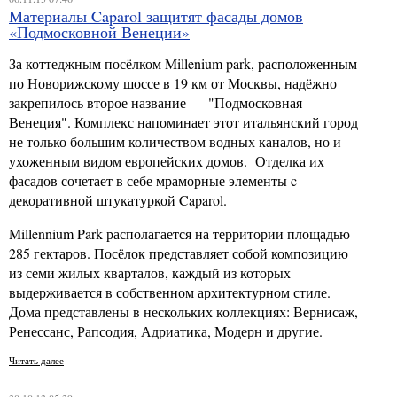
Материалы Caparol защитят фасады домов
«Подмосковной Венеции»
За коттеджным посёлком Millenium park, расположенным
по Новорижскому шоссе в 19 км от Москвы, надёжно
закрепилось второе название — "Подмосковная
Венеция". Комплекс напоминает этот итальянский город
не только большим количеством водных каналов, но и
ухоженным видом европейских домов. Отделка их
фасадов сочетает в себе мраморные элементы c
декоративной штукатуркой Caparol.
Millennium Park располагается на территории площадью
285 гектаров. Посёлок представляет собой композицию
из семи жилых кварталов, каждый из которых
выдерживается в собственном архитектурном стиле.
Дома представлены в нескольких коллекциях: Вернисаж,
Ренессанс, Рапсодия, Адриатика, Модерн и другие.
Читать далее