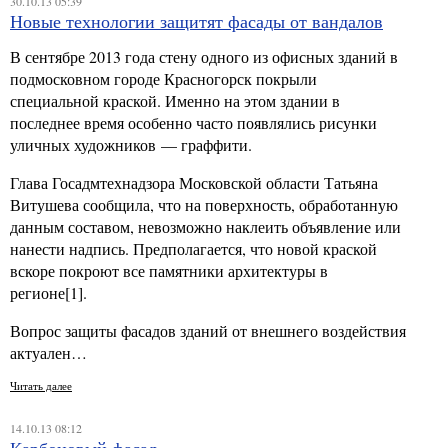
30.10.13 05:39
Новые технологии защитят фасады от вандалов
В сентябре 2013 года стену одного из офисных зданий в
подмосковном городе Красногорск покрыли
специальной краской. Именно на этом здании в
последнее время особенно часто появлялись рисунки
уличных художников — граффити.
Глава Госадмтехнадзора Московской области Татьяна
Витушева сообщила, что на поверхность, обработанную
данным составом, невозможно наклеить объявление или
нанести надпись. Предполагается, что новой краской
вскоре покроют все памятники архитектуры в
регионе[1].
Вопрос защиты фасадов зданий от внешнего воздействия
актуален…
Читать далее
14.10.13 08:12