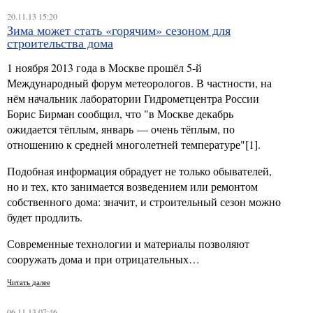
20.11.13 15:20
Зима может стать «горячим» сезоном для
строительства дома
1 ноября 2013 года в Москве прошёл 5-й
Международный форум метеорологов. В частности, на
нём начальник лаборатории Гидрометцентра России
Борис Бирман сообщил, что "в Москве декабрь
ожидается тёплым, январь — очень тёплым, по
отношению к средней многолетней температуре"[1].
Подобная информация обрадует не только обывателей,
но и тех, кто занимается возведением или ремонтом
собственного дома: значит, и строительный сезон можно
будет продлить.
Современные технологии и материалы позволяют
сооружать дома и при отрицательных…
Читать далее
06.11.13 07:46