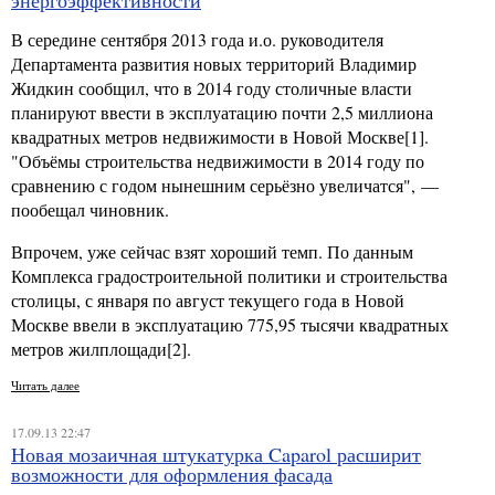
энергоэффективности
В середине сентября 2013 года и.о. руководителя
Департамента развития новых территорий Владимир
Жидкин сообщил, что в 2014 году столичные власти
планируют ввести в эксплуатацию почти 2,5 миллиона
квадратных метров недвижимости в Новой Москве[1].
"Объёмы строительства недвижимости в 2014 году по
сравнению с годом нынешним серьёзно увеличатся", —
пообещал чиновник.
Впрочем, уже сейчас взят хороший темп. По данным
Комплекса градостроительной политики и строительства
столицы, с января по август текущего года в Новой
Москве ввели в эксплуатацию 775,95 тысячи квадратных
метров жилплощади[2].
Читать далее
17.09.13 22:47
Новая мозаичная штукатурка Caparol расширит
возможности для оформления фасада