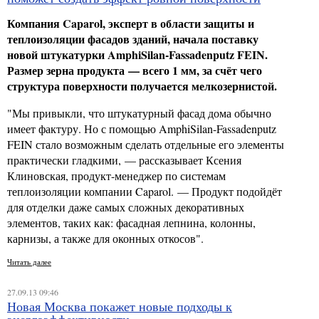
Компания Caparol, эксперт в области защиты и
теплоизоляции фасадов зданий, начала поставку
новой штукатурки AmphiSilan-Fassadenputz FEIN.
Размер зерна продукта — всего 1 мм, за счёт чего
структура поверхности получается мелкозернистой.
"Мы привыкли, что штукатурный фасад дома обычно
имеет фактуру. Но с помощью AmphiSilan-Fassadenputz
FEIN стало возможным сделать отдельные его элементы
практически гладкими, — рассказывает Ксения
Клиновская, продукт-менеджер по системам
теплоизоляции компании Caparol. — Продукт подойдёт
для отделки даже самых сложных декоративных
элементов, таких как: фасадная лепнина, колонны,
карнизы, а также для оконных откосов".
Читать далее
27.09.13 09:46
Новая Москва покажет новые подходы к