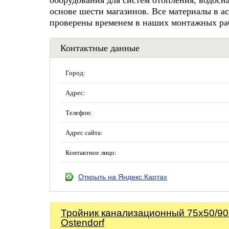
основе шести магазинов. Все материалы в а
проверены временем в наших монтажных ра
Контактные данные
Город:
Адрес:
Телефон:
Адрес сайта:
Контактное лицо:
Открыть на Яндекс.Картах
Тройник канализационный 75х50/90
Ostendorf