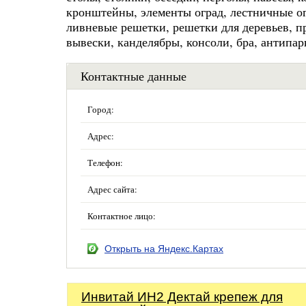
кронштейны, элементы оград, лестничные ог
ливневые решетки, решетки для деревьев, п
вывески, канделябры, консоли, бра, антипа
Контактные данные
Город:
Адрес:
Телефон:
Адрес сайта:
Контактное лицо:
Открыть на Яндекс.Картах
Инвитай ИН2 Дектай крепеж для