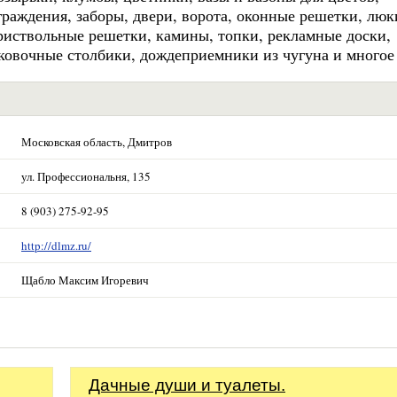
раждения, заборы, двери, ворота, оконные решетки, люк
риствольные решетки, камины, топки, рекламные доски,
рковочные столбики, дождеприемники из чугуна и многое 
Московская область, Дмитров
ул. Профессиональня, 135
8 (903) 275-92-95
http://dlmz.ru/
Щабло Максим Игоревич
Дачные души и туалеты.