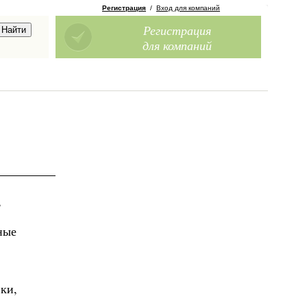
Регистрация
/
Вход для компаний
Регистрация
для компаний
,
ные
ки,