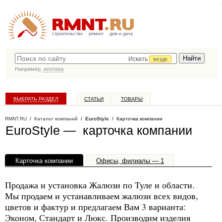
строительство
ремонт
дом и дача
Искать
везде
Например,
ипотека
ВЫБРАТЬ РАЗДЕЛ
СТАТЬИ
ТОВАРЫ
КАТАЛОГ КОМПАНИЙ
RMNT.RU
/
Каталог компаний
/
EuroStyle
/ Карточка компании
EuroStyle — карточка компании
Карточка компании
Офисы, филиалы — 1
Продажа и установка Жалюзи по Туле и области.
Мы продаем и устанавливаем жалюзи всех видов,
цветов и фактур и предлагаем Вам 3 варианта:
Эконом, Стандарт и Люкс. Производим изделия