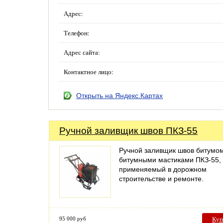
Адрес:
Телефон:
Адрес сайта:
Контактное лицо:
Открыть на Яндекс.Картах
Ручной заливщик швов ПКЗ-55
Ручной заливщик швов битумо
битумными мастиками ПКЗ-55,
применяемый в дорожном
строительстве и ремонте.
95 000 руб
Куп