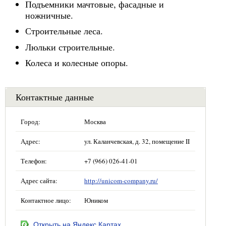
Подъемники мачтовые, фасадные и
ножничные.
Строительные леса.
Люльки строительные.
Колеса и колесные опоры.
Контактные данные
Город:
Москва
Адрес:
ул. Каланчевская, д. 32, помещение II
Телефон:
+7 (966) 026-41-01
Адрес сайта:
http://unicom-company.ru/
Контактное лицо:
Юником
Открыть на Яндекс.Картах