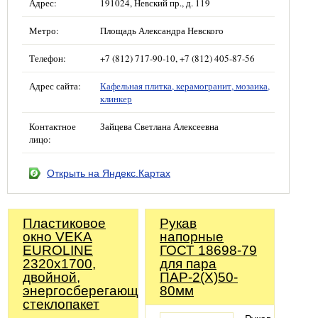
Адрес:
191024, Невский пр., д. 119
Метро:
Площадь Александра Невского
Телефон:
+7 (812) 717-90-10, +7 (812) 405-87-56
Адрес сайта:
Кафельная плитка, керамогранит, мозаика,
клинкер
Контактное
Зайцева Светлана Алексеевна
лицо:
Открыть на Яндекс.Картах
Пластиковое
Рукав
окно VEKA
напорные
EUROLINE
ГОСТ 18698-79
2320х1700,
для пара
двойной,
ПАР-2(Х)50-
энергосберегающий
80мм
стеклопакет