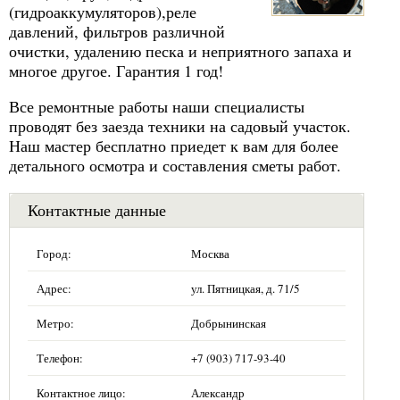
(гидроаккумуляторов),реле
давлений, фильтров различной
очистки, удалению песка и неприятного запаха и
многое другое. Гарантия 1 год!
Все ремонтные работы наши специалисты
проводят без заезда техники на садовый участок.
Наш мастер бесплатно приедет к вам для более
детального осмотра и составления сметы работ.
Контактные данные
Город:
Москва
Адрес:
ул. Пятницкая, д. 71/5
Метро:
Добрынинская
Телефон:
+7 (903) 717-93-40
Контактное лицо:
Александр