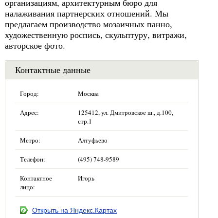
организациям, архитектурным бюро для
налаживания партнерских отношений. Мы
предлагаем производство мозаичных панно,
художественную роспись, скульптуру, витражи,
авторское фото.
Контактные данные
Город:
Москва
Адрес:
125412, ул. Дмитровское ш., д.100,
стр.1
Метро:
Алтуфьево
Телефон:
(495) 748-9589
Контактное
Игорь
лицо:
Открыть на Яндекс.Картах