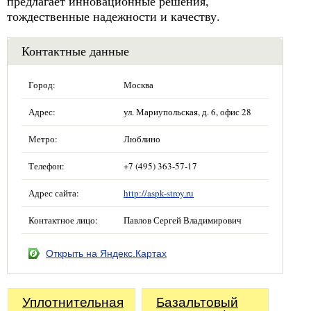
предлагает инновационные решения,
тождественные надежности и качеству.
Контактные данные
Город:
Москва
Адрес:
ул. Мариупольская, д. 6, офис 28
Метро:
Люблино
Телефон:
+7 (495) 363-57-17
Адрес сайта:
http://aspk-stroy.ru
Контактное лицо:
Павлов Сергей Владимирович
Открыть на Яндекс.Картах
Уплотнительная
Базальтовый