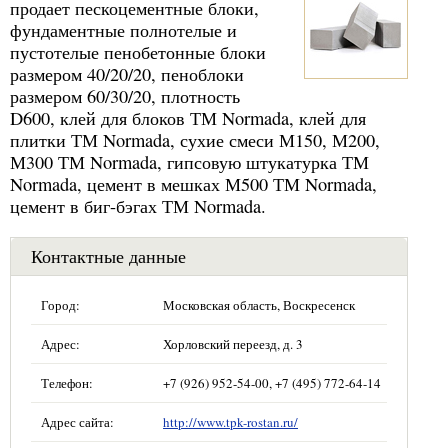
продает пескоцементные блоки,
фундаментные полнотелые и
пустотелые пенобетонные блоки
размером 40/20/20, пеноблоки
размером 60/30/20, плотность
D600, клей для блоков ТМ Normada, клей для
плитки ТМ Normada, сухие смеси М150, М200,
М300 ТМ Normada, гипсовую штукатурка ТМ
Normada, цемент в мешках М500 ТМ Normada,
цемент в биг-бэгах ТМ Normada.
Контактные данные
Город:
Московская область, Воскресенск
Адрес:
Хорловский переезд, д. 3
Телефон:
+7 (926) 952-54-00, +7 (495) 772-64-14
Адрес сайта:
http://www.tpk-rostan.ru/