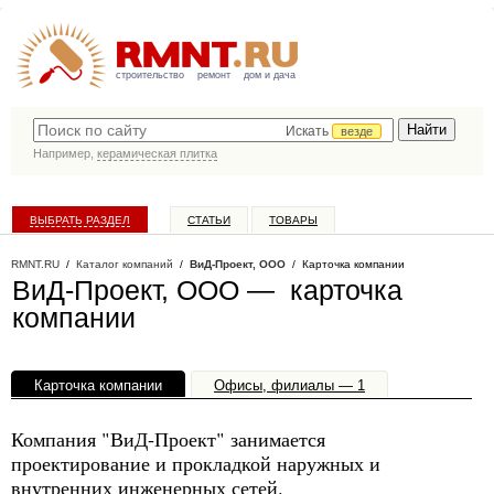
строительство
ремонт
дом и дача
Искать
везде
Например,
керамическая плитка
ВЫБРАТЬ РАЗДЕЛ
СТАТЬИ
ТОВАРЫ
КАТАЛОГ КОМПАНИЙ
RMNT.RU
/
Каталог компаний
/
ВиД-Проект, ООО
/ Карточка компании
ВиД-Проект, ООО — карточка
компании
Карточка компании
Офисы, филиалы — 1
Компания "ВиД-Проект" занимается
проектирование и прокладкой наружных и
внутренних инженерных сетей.