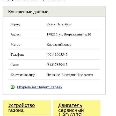
Контактные данные
Город:
Санкт-Петербург
Адрес:
198216, ул. Возраждения, д.20
Метро:
Кировский завод
Телефон:
(901) 3005545
Факс:
(812) 7850415
Контактное лицо:
Нющенко Виктория Николаевна
Открыть на Яндекс.Картах
Устройство
Двигатель
газона
сервисный
1.9D (ДЛЯ