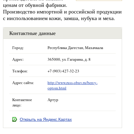
ценам от обувной фабрики.
Производство импортной и российской продукции
с ииспользованием кожи, замша, нубука и меха.
Контактные данные
Город:
Республика Дагестан, Махачкала
Адрес:
365000, ул. Гагарина, д. 8
Телефон:
+7 (903) 427-32-23
Адрес сайта:
http://www.russ-obuv.ru/bercy-
optom.html
Контактное
Артур
лицо:
Открыть на Яндекс.Картах