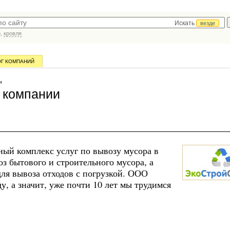
Искать
везде
р,
кровля
ОГ КОМПАНИЙ
и
 компании
ый комплекс услуг по вывозу мусора в
з бытового и строительного мусора, а
ля вывоза отходов с погрузкой. ООО
, а значит, уже почти 10 лет мы трудимся