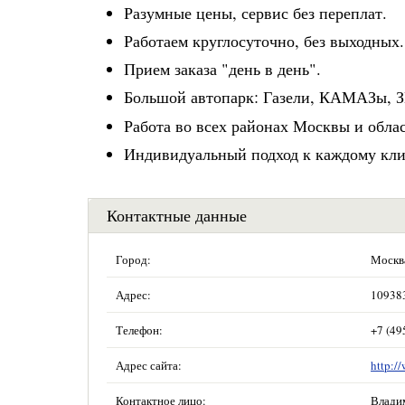
Разумные цены, сервис без переплат.
Работаем круглосуточно, без выходных.
Прием заказа "день в день".
Большой автопарк: Газели, КАМАЗы, 
Работа во всех районах Москвы и облас
Индивидуальный подход к каждому кли
Контактные данные
Город:
Москв
Адрес:
109383
Телефон:
+7 (49
Адрес сайта:
http:/
Контактное лицо:
Влади