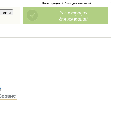
Регистрация
/
Вход для компаний
Регистрация
для компаний