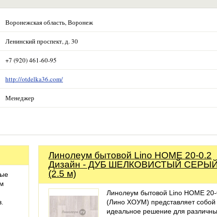
Воронежская область, Воронеж
Ленинский проспект, д. 30
+7 (920) 461-60-95
http://otdelka36.com/
Менеджер
Линолеум бытовой Lino HOME 20-0.2
Дизайн - ДУБ ШЕЛКОВИСТЫЙ СЕРЫЙ
(2.5 м)
ные
ом
Линолеум бытовой Lino HOME 20-
з.
(Лино ХОУМ) представляет собой
идеальное решение для различн