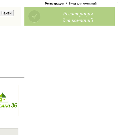
Регистрация
/
Вход для компаний
Регистрация
для компаний