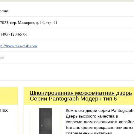
осква
7023, пер. Мажоров, д. 14, стр. 11
 (495) 120-65-06
tp://www.teks-msk.com
нна
Шпонированная межкомнатная дверь
Серии Pantograph Модерн тип 6
 ПВХ
Комплект двери серии Pantograph
Дверь высокого качества в
современном лаконичном дизайне
Баланс форм прекрасно впишется
современный интерьер.