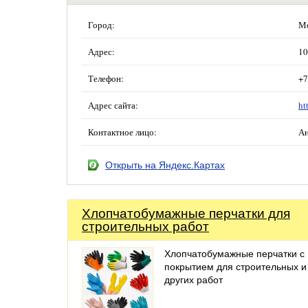
Город:
М
Адрес:
10
Телефон:
+7
Адрес сайта:
ht
Контактное лицо:
А
Открыть на Яндекс.Картах
Хлопчатобумажные перчатки для
строительных работ
Хлопчатобумажные перчатки с
покрытием для строительных и
других работ