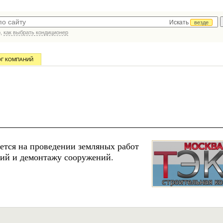
Искать
везде
р,
как выбрать кондиционер
ОГ КОМПАНИЙ
тся на проведении земляных работ
ний и демонтажу сооружений.