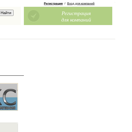
Регистрация
/
Вход для компаний
Регистрация
для компаний