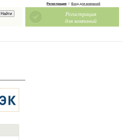
Регистрация
/
Вход для компаний
Регистрация
для компаний