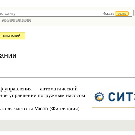
Искать
везде
р,
деревянные двери
ОГ КОМПАНИЙ
пании
 управления — автоматический
ное управление погружным насосом
ателя частоты Vacon (Финляндия).