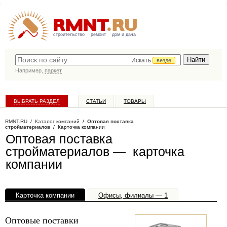
строительство
ремонт
дом и дача
Искать
везде
Например,
паркет
ВЫБРАТЬ РАЗДЕЛ
СТАТЬИ
ТОВАРЫ
КАТАЛОГ КОМПАНИЙ
RMNT.RU
/
Каталог компаний
/
Оптовая поставка
стройматериалов
/ Карточка компании
Оптовая поставка
стройматериалов — карточка
компании
Карточка компании
Офисы, филиалы — 1
Оптовые поставки