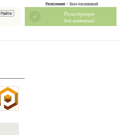
Регистрация
/
Вход для компаний
Регистрация
для компаний