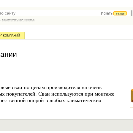
Искать
везде
р,
керамическая плитка
ОГ КОМПАНИЙ
пании
вые сваи по ценам производителя на очень
ых покупателей. Сваи используются при монтаже
ачественной опорой в любых климатических