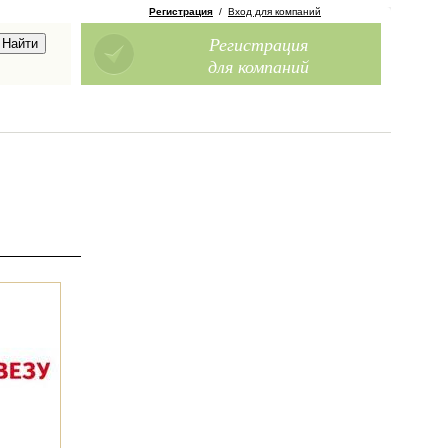
Регистрация
/
Вход для компаний
Регистрация
для компаний