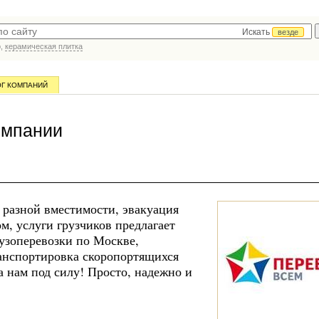
Искать
везде
р,
керамическая плитка
ОГ КОМПАНИЙ
омпании
 разной вместимости, эвакуация
м, услуги грузчиков предлагает
узоперевозки по Москве,
ранспортировка скоропортящихся
а нам под силу! Просто, надежно и