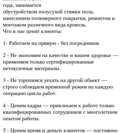
года, занимается
обустройством полусухой стяжки пола,
нанесением полимерного покрытия, ремонтом и
монтажом различного вида кровель.
Что в нас ценят клиенты:
1- Работаем на прямую - без посредников.
2 - Не экономим на качестве и вашем здоровье —
применяем только сертифицированные
нетоксичные материалы.
3 - Не торопимся уехать на другой объект —
строго соблюдаем временной режим на каждую
операцию цикла работ.
4 - Ценим кадры — привлекаем к работе только
квалифицированных сотрудников с многолетним
опытом работы.
5 - Ценим время и деньги клиентов — постоянно