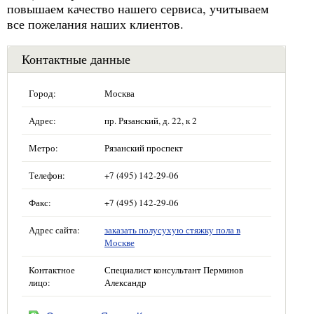
повышаем качество нашего сервиса, учитываем
все пожелания наших клиентов.
Контактные данные
Город:
Москва
Адрес:
пр. Рязанский, д. 22, к 2
Метро:
Рязанский проспект
Телефон:
+7 (495) 142-29-06
Факс:
+7 (495) 142-29-06
Адрес сайта:
заказать полусухую стяжку пола в
Москве
Контактное
Специалист консультант Перминов
лицо:
Александр