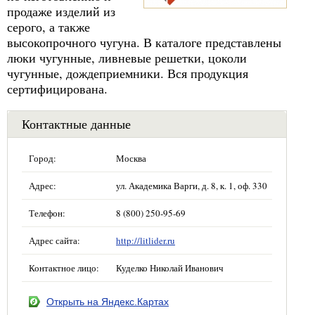
продаже изделий из
серого, а также
высокопрочного чугуна. В каталоге представлены
люки чугунные, ливневые решетки, цоколи
чугунные, дождеприемники. Вся продукция
сертифицирована.
Контактные данные
Город:
Москва
Адрес:
ул. Академика Варги, д. 8, к. 1, оф. 330
Телефон:
8 (800) 250-95-69
Адрес сайта:
http://litlider.ru
Контактное лицо:
Куделко Николай Иванович
Открыть на Яндекс.Картах