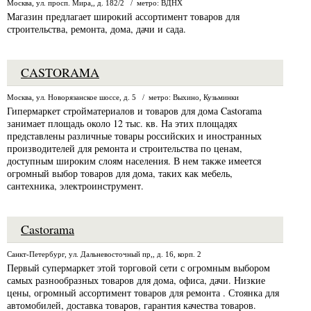
Москва, ул. просп. Мира,, д. 182/2 / метро: ВДНХ
Магазин предлагает широкий ассортимент товаров для
строительства, ремонта, дома, дачи и сада.
CASTORAMA
Москва, ул. Новорязанское шоссе, д. 5 / метро: Выхино, Кузьминки
Гипермаркет стройматериалов и товаров для дома Castorama
занимает площадь около 12 тыс. кв. На этих площадях
представлены различные товары российских и иностранных
производителей для ремонта и строительства по ценам,
доступным широким слоям населения. В нем также имеется
огромный выбор товаров для дома, таких как мебель,
сантехника, электроинструмент.
Castorama
Санкт-Петербург, ул. Дальневосточный пр,, д. 16, корп. 2
Первый супермаркет этой торговой сети с огромным выбором
самых разнообразных товаров для дома, офиса, дачи. Низкие
цены, огромный ассортимент товаров для ремонта . Стоянка для
автомобилей, доставка товаров, гарантия качества товаров.