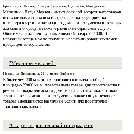
Красногорск, Москва, / метро: Тушинская, Щукинская, Молодежная
Магазины «Леруа Мерлен» имеют большой ассортимент товаров
необходимых для ремонта и строительства, обустройства
интерьера квартир и загородных домов, инструменты инвентарь
для сада и огорода, а также и различные сервисные услуги.
Общее число различных наименований товаров 35000. В
магазинах всегда можно получить квалифицированную помощь
продавцов-консультантов.
"Миллион мелочей"
Москва, ул. Пришвина, д. 26 / метро: Бибирево
В более чем 200 магазинах торгового комплекса, общей
площадью 22000 кв.м. представлены товары для строительства и
ремонта, товары для дома и дачи, мебель, сантехника, бытовая
техника, всевозможный инструмент, а также сопутствующие
товары. Предлагаются различные услуги для посетителей
торгового комплекса
"Старт", строительный гипермаркет