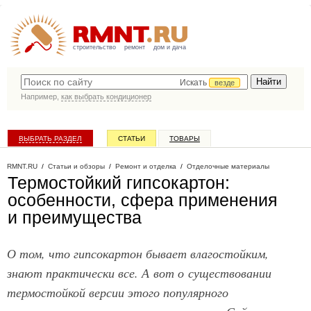
строительство
ремонт
дом и дача
Искать
везде
Например,
как выбрать кондиционер
ВЫБРАТЬ РАЗДЕЛ
СТАТЬИ
ТОВАРЫ
КАТАЛОГ КОМПАНИЙ
RMNT.RU
/
Статьи и обзоры
/
Ремонт и отделка
/
Отделочные материалы
Термостойкий гипсокартон:
особенности, сфера применения
и преимущества
О том, что гипсокартон бывает влагостойким,
знают практически все. А вот о существовании
термостойкой версии этого популярного