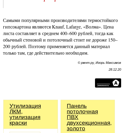
Самыми популярными производителями термостойкого
гипсокартона являются Knauf, Lafarge, «Волма». Цена
листа составляет в среднем 400–600 рублей, тогда как
обычный стеновой и потолочный стоит не дороже 150–
200 рублей. Поэтому применяется данный материал
только там, где действительно необходим.
© рмнт.ру, Игорь Максимов
28.12.20
Утилизация
Панель
ЛКМ,
потолочная
утилизация
ПВХ
краски
двухсекционная,
золото