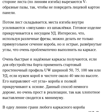
стороне листа (по линиям изгиба) вырезаются V-
образные пазы, так, чтобы не повредить лицевой картон
панели.
Потом лист складывается, места изгиба внутри
усиливаются «ляпухами» из шпаклёвки. Готовое изделие
прикручивается к несущим УД. Интересно, что,
используя различные фрезы, можно делать не только
прямоугольное сечение короба, но и острые, развёрнутые
углы, что очень проблематично выполнить на каркасе.
Очень быстрые и надёжные каркасы получаются, если
для обустройства борта применить стартовый
простеночный профиль UW шириной 50, 75, 100 мм или
УД, если нужен короб в чистоте около 40 мм по высоте.
Его направляют «от угла» короба и полкой
прикручивают к основе. Данный способ немного
дороже, но очень прост в реализации, так как хлопотное
выставление сводится к минимуму.
В одну линию грани любого каркасного короба