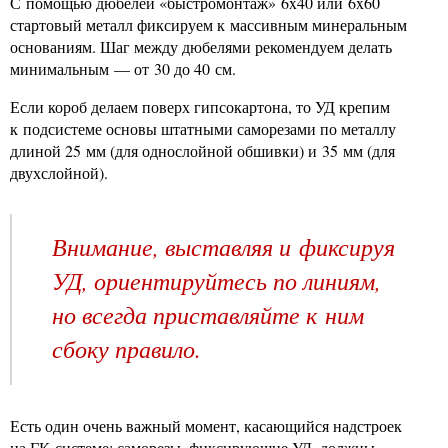
С помощью дюбелей «быстромонтаж» 6x40 или 6x60
стартовый металл фиксируем к массивным минеральным
основаниям. Шаг между дюбелями рекомендуем делать
минимальным — от 30 до 40 см.
Если короб делаем поверх гипсокартона, то УД крепим
к подсистеме основы штатными саморезами по металлу
длиной 25 мм (для однослойной обшивки) и 35 мм (для
двухслойной).
Внимание, выставляя и фиксируя
УД, ориентируйтесь по линиям,
но всегда приставляйте к ним
сбоку правило.
Есть один очень важный момент, касающийся надстроек
на ГК-системе: саморезы, фиксирующие УД, должны