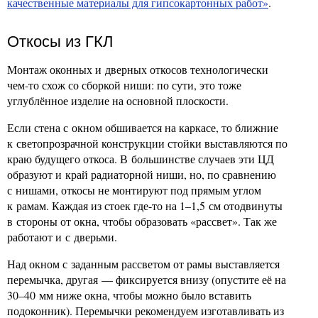
качественные материалы для гипсокартонных работ»
.
Откосы из ГКЛ
Монтаж оконных и дверных откосов технологически
чем-то схож со сборкой ниши: по сути, это тоже
углублённое изделие на основной плоскости.
Если стена с окном обшивается на каркасе, то ближние
к светопрозрачной конструкции стойки выставляются по
краю будущего откоса. В большинстве случаев эти ЦД
образуют и край радиаторной ниши, но, по сравнению
с нишами, откосы не монтируют под прямым углом
к рамам. Каждая из стоек где-то на 1–1,5 см отодвинуты
в стороны от окна, чтобы образовать «рассвет». Так же
работают и с дверьми.
Над окном с заданным рассветом от рамы выставляется
перемычка, другая — фиксируется внизу (опустите её на
30–40 мм ниже окна, чтобы можно было вставить
подоконник). Перемычки рекомендуем изготавливать из