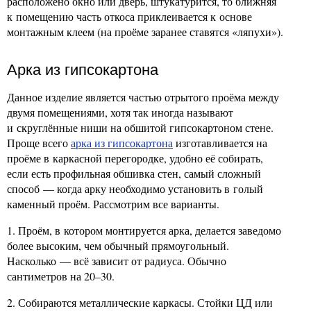
расположено окно или дверь, штукатурится, то ближняя
к помещению часть откоса приклеивается к основе
монтажным клеем (на проёме заранее ставятся «ляпухи»).
Арка из гипсокартона
Данное изделие является частью отрытого проёма между
двумя помещениями, хотя так иногда называют
и скруглённые ниши на обшитой гипсокартоном стене.
Проще всего
арка из гипсокартона
изготавливается на
проёме в каркасной перегородке, удобно её собирать,
если есть профильная обшивка стен, самый сложный
способ — когда арку необходимо установить в голый
каменный проём. Рассмотрим все варианты.
1. Проём, в котором монтируется арка, делается заведомо
более высоким, чем обычный прямоугольный.
Насколько — всё зависит от радиуса. Обычно
сантиметров на 20–30.
2. Собираются металлические каркасы. Стойки ЦД или