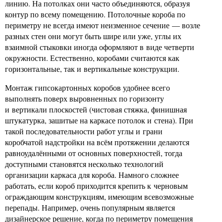
линию. На потолках они часто объединяются, образуя
контур по всему помещению. Потолочные короба по
периметру не всегда имеют неизменное сечение — возле
разных стен они могут быть шире или уже, углы их
взаимной стыковки иногда оформляют в виде четверти
окружности. Естественно, коробами считаются как
горизонтальные, так и вертикальные конструкции.
Монтаж гипсокартонных коробов удобнее всего
выполнять поверх выровненных по горизонту
и вертикали плоскостей (чистовая стяжка, финишная
штукатурка, зашитые на каркасе потолок и стена). При
такой последовательности работ углы и грани
коробчатой надстройки на всём протяжении делаются
равноудалёнными от основных поверхностей, тогда
доступными становятся несколько технологий
организации каркаса для короба. Намного сложнее
работать, если короб приходится крепить к черновым
ограждающим конструкциям, имеющим всевозможные
перепады. Например, очень популярным является
дизайнерское решение, когда по периметру помещения