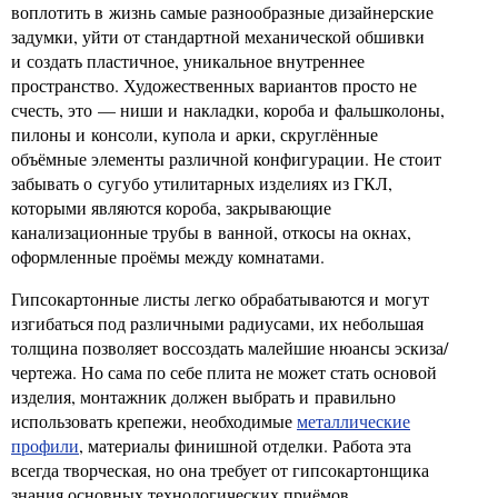
воплотить в жизнь самые разнообразные дизайнерские
задумки, уйти от стандартной механической обшивки
и создать пластичное, уникальное внутреннее
пространство. Художественных вариантов просто не
счесть, это — ниши и накладки, короба и фальшколоны,
пилоны и консоли, купола и арки, скруглённые
объёмные элементы различной конфигурации. Не стоит
забывать о сугубо утилитарных изделиях из ГКЛ,
которыми являются короба, закрывающие
канализационные трубы в ванной, откосы на окнах,
оформленные проёмы между комнатами.
Гипсокартонные листы легко обрабатываются и могут
изгибаться под различными радиусами, их небольшая
толщина позволяет воссоздать малейшие нюансы эскиза/
чертежа. Но сама по себе плита не может стать основой
изделия, монтажник должен выбрать и правильно
использовать крепежи, необходимые
металлические
профили
, материалы финишной отделки. Работа эта
всегда творческая, но она требует от гипсокартонщика
знания основных технологических приёмов.