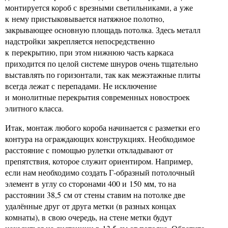
монтируется короб с врезными светильниками, а уже
к нему пристыковывается натяжное полотно,
закрывающее основную площадь потолка. Здесь металл
надстройки закрепляется непосредственно
к перекрытию, при этом нижнюю часть каркаса
приходится по целой системе шнуров очень тщательно
выставлять по горизонтали, так как межэтажные плиты
всегда лежат с перепадами. Не исключение
и монолитные перекрытия современных новостроек
элитного класса.
Итак, монтаж любого короба начинается с разметки его
контура на ограждающих конструкциях. Необходимое
расстояние с помощью рулетки откладывают от
препятствия, которое служит ориентиром. Например,
если нам необходимо создать Г-образный потолочный
элемент в углу со сторонами 400 и 150 мм, то на
расстоянии 38,5 см от стены ставим на потолке две
удалённые друг от друга метки (в разных концах
комнаты), в свою очередь, на стене метки будут