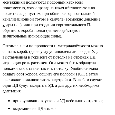
монтажники пользуются подобным каркасом
повсеместно, хотя оправдана такая жёсткость только
возле пола, допустим, при обшивке горизонтальной
канализационной трубы в санузле (возможно давление,
удары ног), или при создании горизонтального П-
образного короба-полки (на него действуют
значительные изгибающие силы).
Оптимальным по прочности и материалоёмкости можно
считать короб, где на углу установлена лишь одна УД,
выставленная в горизонт от потолка на отрезках ЦД,
играющих роль растяжек. Она может быть обращена
полками как к стене, так и к потолку. Удобно сначала
создать борт короба, обшить его полосой ГКЛ, а затем
выставлять нижнюю часть надстройки. В любом случае
одни ЦД будут входить в УД, а для других необходима
адаптация:
прикручивание к угловой УД небольших отрезков;
вырезание на ЦД языков;