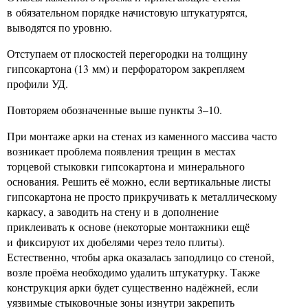
в обязательном порядке начистовую штукатурятся,
выводятся по уровню.
Отступаем от плоскостей перегородки на толщину
гипсокартона (13 мм) и перфоратором закрепляем
профили УД.
Повторяем обозначенные выше пункты 3–10.
При монтаже арки на стенах из каменного массива часто
возникает проблема появления трещин в местах
торцевой стыковки гипсокартона и минерального
основания. Решить её можно, если вертикальные листы
гипсокартона не просто прикручивать к металлическому
каркасу, а заводить на стену и в дополнение
приклеивать к основе (некоторые монтажники ещё
и фиксируют их дюбелями через тело плиты).
Естественно, чтобы арка оказалась заподлицо со стеной,
возле проёма необходимо удалить штукатурку. Также
конструкция арки будет существенно надёжней, если
уязвимые стыковочные зоны изнутри закрепить