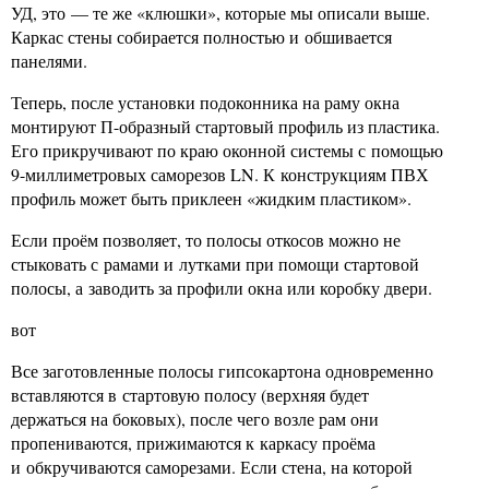
УД, это — те же «клюшки», которые мы описали выше.
Каркас стены собирается полностью и обшивается
панелями.
Теперь, после установки подоконника на раму окна
монтируют П-образный стартовый профиль из пластика.
Его прикручивают по краю оконной системы с помощью
9-миллиметровых саморезов LN. К конструкциям ПВХ
профиль может быть приклеен «жидким пластиком».
Если проём позволяет, то полосы откосов можно не
стыковать с рамами и лутками при помощи стартовой
полосы, а заводить за профили окна или коробку двери.
вот
Все заготовленные полосы гипсокартона одновременно
вставляются в стартовую полосу (верхняя будет
держаться на боковых), после чего возле рам они
пропениваются, прижимаются к каркасу проёма
и обкручиваются саморезами. Если стена, на которой