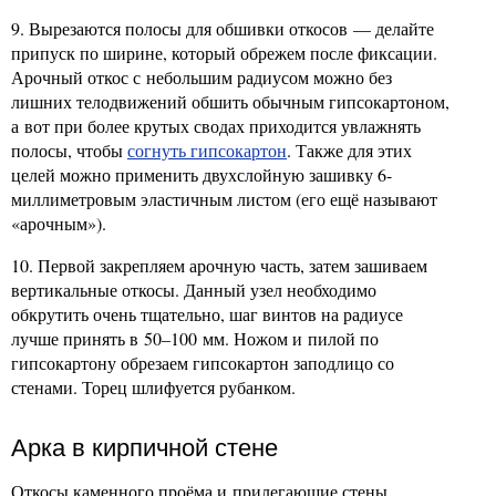
9. Вырезаются полосы для обшивки откосов — делайте
припуск по ширине, который обрежем после фиксации.
Арочный откос с небольшим радиусом можно без
лишних телодвижений обшить обычным гипсокартоном,
а вот при более крутых сводах приходится увлажнять
полосы, чтобы
согнуть гипсокартон
. Также для этих
целей можно применить двухслойную зашивку 6-
миллиметровым эластичным листом (его ещё называют
«арочным»).
10. Первой закрепляем арочную часть, затем зашиваем
вертикальные откосы. Данный узел необходимо
обкрутить очень тщательно, шаг винтов на радиусе
лучше принять в 50–100 мм. Ножом и пилой по
гипсокартону обрезаем гипсокартон заподлицо со
стенами. Торец шлифуется рубанком.
Арка в кирпичной стене
Откосы каменного проёма и прилегающие стены