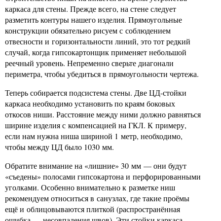
каркаса для стены. Прежде всего, на стене следует
разметить контуры нашего изделия. Прямоугольные
конструкции обязательно рисуем с соблюдением
отвесности и горизонтальности линий, это тот редкий
случай, когда гипсокартонщик применяет небольшой
реечный уровень. Непременно сверьте диагонали
периметра, чтобы убедиться в прямоугольности чертежа.
Теперь собирается подсистема стены. Две ЦД-стойки
каркаса необходимо установить по краям боковых
откосов ниши. Расстояние между ними должно равняться
ширине изделия с компенсацией на ГКЛ. К примеру,
если нам нужна ниша шириной 1 метр, необходимо,
чтобы между ЦД было 1030 мм.
Обратите внимание на «лишние» 30 мм — они будут
«съедены» полосами гипсокартона и перфорированными
уголками. Особенно внимательно к разметке ниш
рекомендуем относиться в санузлах, где такие проёмы
ещё и облицовываются плиткой (распространённая
ошибка — несовпадения швов). Эти стойки каркаса