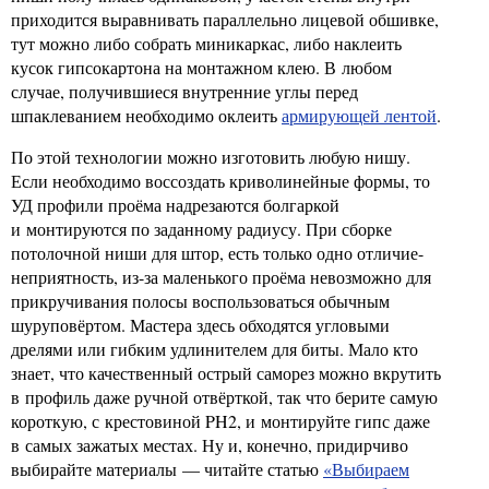
приходится выравнивать параллельно лицевой обшивке,
тут можно либо собрать миникаркас, либо наклеить
кусок гипсокартона на монтажном клею. В любом
случае, получившиеся внутренние углы перед
шпаклеванием необходимо оклеить
армирующей лентой
.
По этой технологии можно изготовить любую нишу.
Если необходимо воссоздать криволинейные формы, то
УД профили проёма надрезаются болгаркой
и монтируются по заданному радиусу. При сборке
потолочной ниши для штор, есть только одно отличие-
неприятность, из-за маленького проёма невозможно для
прикручивания полосы воспользоваться обычным
шуруповёртом. Мастера здесь обходятся угловыми
дрелями или гибким удлинителем для биты. Мало кто
знает, что качественный острый саморез можно вкрутить
в профиль даже ручной отвёрткой, так что берите самую
короткую, с крестовиной PH2, и монтируйте гипс даже
в самых зажатых местах. Ну и, конечно, придирчиво
выбирайте материалы — читайте статью
«Выбираем