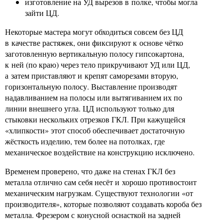
изготовление на УД вырезов в полке, чтобы могла
зайти ЦД.
Некоторые мастера могут обходиться совсем без ЦД
в качестве растяжек, они фиксируют к основе чётко
заготовленную вертикальную полосу гипсокартона,
к ней (по краю) через тело прикручивают УД или ЦД,
а затем приставляют и крепят саморезами вторую,
горизонтальную полосу. Выставление производят
надавливанием на полосы или вытягиванием их по
линии внешнего угла. ЦД используют только для
стыковки нескольких отрезков ГКЛ. При кажущейся
«хлипкости» этот способ обеспечивает достаточную
жёсткость изделию, тем более на потолках, где
механическое воздействие на конструкцию исключено.
Временем проверено, что даже на стенах ГКЛ без
металла отлично сам себя несёт и хорошо противостоит
механическим нагрузкам. Существуют технологии «от
производителя», которые позволяют создавать короба без
металла. Фрезером с конусной оснасткой на задней