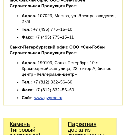
Московский офис ООО «Сен-Гобен
Строительная Продукция Рус»:
Адрес:
107023, Москва, ул. Электрозаводская,
27/8
Тел.:
+7 (495) 775–15–10
Факс:
+7 (495) 775–15–11
Санкт-Петербургский офис ООО «Сен-Гобен
Строительная Продукция Рус»:
Адрес:
190103, Санкт-Петербург, 10-я
Красноармейская улица, 22, литер А, бизнес-
центр «Келлерманн-центр»
Тел.:
+7 (812) 332–56–60
Факс:
+7 (812) 332–56–60
Сайт
:
www.gyproc.ru
Камень
Паркетная
Тигровый
доска из