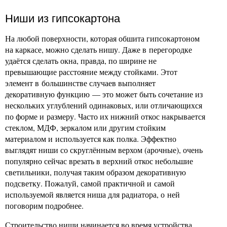
Ниши из гипсокартона
На любой поверхности, которая обшита гипсокартоном
на каркасе, можно сделать нишу. Даже в перегородке
удаётся сделать окна, правда, по ширине не
превышающие расстояние между стойками. Этот
элемент в большинстве случаев выполняет
декоративную функцию — это может быть сочетание из
нескольких углублений одинаковых, или отличающихся
по форме и размеру. Часто их нижний откос накрывается
стеклом, МДФ, зеркалом или другим стойким
материалом и используется как полка. Эффектно
выглядят ниши со скруглённым верхом (арочные), очень
популярно сейчас врезать в верхний откос небольшие
светильники, получая таким образом декоративную
подсветку. Пожалуй, самой практичной и самой
используемой является ниша для радиатора, о ней
поговорим подробнее.
Строительство ниши начинается во время устройства