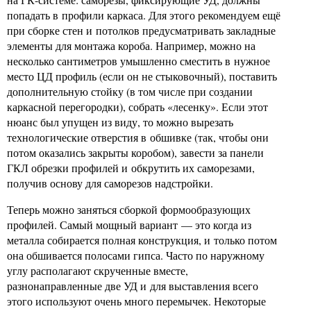
попадать в профили каркаса. Для этого рекомендуем ещё
при сборке стен и потолков предусматривать закладные
элементы для монтажа короба. Например, можно на
несколько сантиметров умышленно сместить в нужное
место ЦД профиль (если он не стыковочный), поставить
дополнительную стойку (в том числе при создании
каркасной перегородки), собрать «лесенку». Если этот
нюанс был упущен из виду, то можно вырезать
технологические отверстия в обшивке (так, чтобы они
потом оказались закрыты коробом), завести за панели
ГКЛ обрезки профилей и обкрутить их саморезами,
получив основу для саморезов надстройки.
Теперь можно заняться сборкой формообразующих
профилей. Самый мощный вариант — это когда из
металла собирается полная конструкция, и только потом
она обшивается полосами гипса. Часто по наружному
углу располагают скрученные вместе,
разнонаправленные две УД и для выставления всего
этого используют очень много перемычек. Некоторые