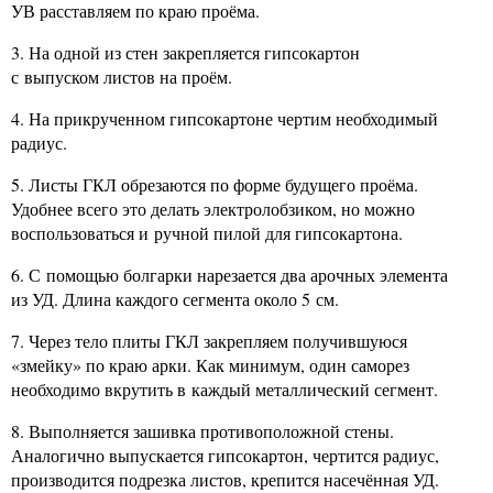
УВ расставляем по краю проёма.
3. На одной из стен закрепляется гипсокартон
с выпуском листов на проём.
4. На прикрученном гипсокартоне чертим необходимый
радиус.
5. Листы ГКЛ обрезаются по форме будущего проёма.
Удобнее всего это делать электролобзиком, но можно
воспользоваться и ручной пилой для гипсокартона.
6. С помощью болгарки нарезается два арочных элемента
из УД. Длина каждого сегмента около 5 см.
7. Через тело плиты ГКЛ закрепляем получившуюся
«змейку» по краю арки. Как минимум, один саморез
необходимо вкрутить в каждый металлический сегмент.
8. Выполняется зашивка противоположной стены.
Аналогично выпускается гипсокартон, чертится радиус,
производится подрезка листов, крепится насечённая УД.