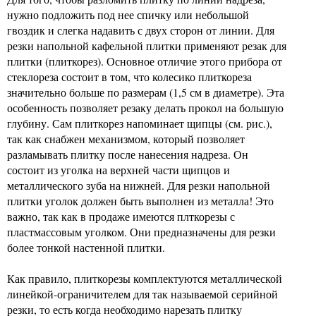
нужно подложить под нее спичку или небольшой
гвоздик и слегка надавить с двух сторон от линии. Для
резки напольной кафельной плитки применяют резак для
плитки (плиткорез). Основное отличие этого прибора от
стеклореза состоит в том, что колесико плиткореза
значительно больше по размерам (1,5 см в диаметре). Эта
особенность позволяет резаку делать прокол на большую
глубину. Сам плиткорез напоминает щипцы (см. рис.),
так как снабжен механизмом, который позволяет
разламывать плитку после нанесения надреза. Он
состоит из уголка на верхней части щипцов и
металлического зуба на нижней. Для резки напольной
плитки уголок должен быть выполнен из металла! Это
важно, так как в продаже имеются плткорезы с
пластмассовым уголком. Они предназначены для резки
более тонкой настенной плитки.
Как правило, плиткорезы комплектуются металлической
линейкой-ограничителем для так называемой серийной
резки, то есть когда необходимо нарезать плитку