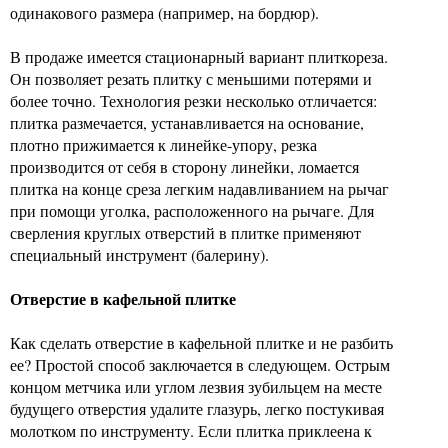
одинакового размера (например, на бордюр).
В продаже имеется стационарный вариант плиткореза.
Он позволяет резать плитку с меньшими потерями и
более точно. Технология резки несколько отличается:
плитка размечается, устанавливается на основание,
плотно прижимается к линейке-упору, резка
производится от себя в сторону линейки, ломается
плитка на конце среза легким надавливанием на рычаг
при помощи уголка, расположенного на рычаге. Для
сверления круглых отверстий в плитке применяют
специальный инструмент (балерину).
Отверстие в кафельной плитке
Как сделать отверстие в кафельной плитке и не разбить
ее? Простой способ заключается в следующем. Острым
концом метчика или углом лезвия зубильцем на месте
будущего отверстия удалите глазурь, легко постукивая
молотком по инструменту. Если плитка приклеена к