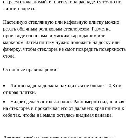
с краем стола, ломайте плитку, она распадется точно по
линии надреза.
Настенную стеклянную или кафельную плитку можно
резать обычным роликовым стеклорезом. Разметка
производится по эмали мягким карандашом или
маркером. Затем плитку нужно положить на доску или
фанерку, чтобы стеклорез не смог повредить поверхность
стола.
Основные правила резки:
Линия надреза должна находиться не ближе 1-0,8 см
от края плитки.
Надрез делается только один. Равномерно надавливая
на стеклорез и прокатывая его от дальнего края плитки к
себе так, чтобы на эмали осталась видимая канавка.
Для того, чтобы разломить плитку по линии надреза,