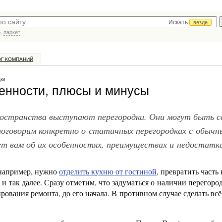
Искать
везде
р,
паркет
ОГ КОМПАНИЙ
дки
бенности, плюсы и минусы
ространства выступают перегородки. Они могут быть 
поговорим конкретно о статичных перегородках с обыч
 вам об их особенностях, преимуществах и недостатка
 например, нужно
отделить кухню от гостиной
, превратить часть
и так далее. Сразу отметим, что задуматься о наличии перегоро
рования ремонта, до его начала. В противном случае сделать всё