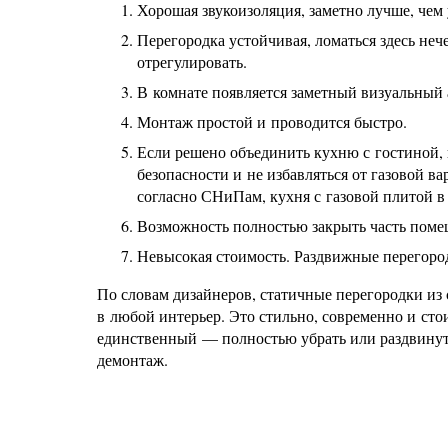
Хорошая звукоизоляция, заметно лучше, чем
Перегородка устойчивая, ломаться здесь неч
отрегулировать.
В комнате появляется заметный визуальный а
Монтаж простой и проводится быстро.
Если решено объединить кухню с гостиной, 
безопасности и не избавляться от газовой в
согласно СНиПам, кухня с газовой плитой в 
Возможность полностью закрыть часть помещ
Невысокая стоимость. Раздвижные перегород
По словам дизайнеров, статичные перегородки из
в любой интерьер. Это стильно, современно и сто
единственный — полностью убрать или раздвинуть
демонтаж.