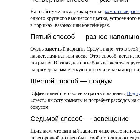
Наш сайт уже писал, как крупные
комнатные раст
одного крупного вьющегося цветка, устроенного 
в горшках, вазонах или контейнерах.
Пятый способ — разное напольно
Очень заметный вариант. Сразу видно, что в этой
паркет, ламинат или доска. Этот способ, кстати,
покрытия. В зонах, которые больше эксплуатирую
например, керамическую плитку или керамограни
Шестой способ — подиум
Эффективный, но более затратный вариант.
Поди
«съест» высоту комнаты и потребует расходов на 
бонусом.
Седьмой способ — освещение
Признаем, что данный вариант чаще всего исполь
перегородкой должен быть свой источник освещени