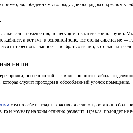
апример, над обеденным столом, у дивана, рядом с креслом в ра
и
разные зоны помещения, не несущий практической нагрузки. М
с кабинет, а вот тут, в основной зоне, где стены сиреневые — г
ется интересной. Главное — выбрать оттенки, которые или соче
зная ниша
ерегородки, но не простой, а в виде арочного свобода, отделяю
, которая служит проходом в обособленный уголок помещения.
риум
сам по себе выглядит красиво, а если он достаточно больш
, то и комнату на зоны отлично разделит. Правда, подойдёт не в
.