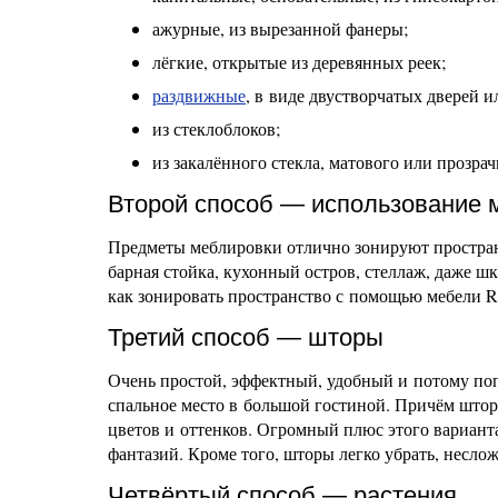
ажурные, из вырезанной фанеры;
лёгкие, открытые из деревянных реек;
раздвижные
, в виде двустворчатых дверей 
из стеклоблоков;
из закалённого стекла, матового или прозрач
Второй способ — использование 
Предметы меблировки отлично зонируют пространс
барная стойка, кухонный остров, стеллаж, даже ш
как зонировать пространство с помощью мебели
Третий способ — шторы
Очень простой, эффектный, удобный и потому поп
спальное место в большой гостиной. Причём што
цветов и оттенков. Огромный плюс этого вариант
фантазий. Кроме того, шторы легко убрать, несло
Четвёртый способ — растения