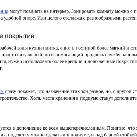
ения
могут повлиять на интерьер. Зонировать комнату можно с
на удобной опоре. Или целого стеллажа с разнообразными расте
е покрытие
 рабочей зоны кухни плитка, а вот в гостиной более мягкий и с
 не просто визуальный, но и помогающий продлить службу наполь
тся, нужно использовать более крепкие и долговечные покрытия
т.
ум
сразу покажет, что назначение этих зон разное, но, с другой с
строительство. Хотя, места хранения в подиуме станут дополнит
зуется в дополнение ко всем вышеперечисленным. Понятно, что 
я, подсветку можно сделать и в подиуме, и над барной стойкой