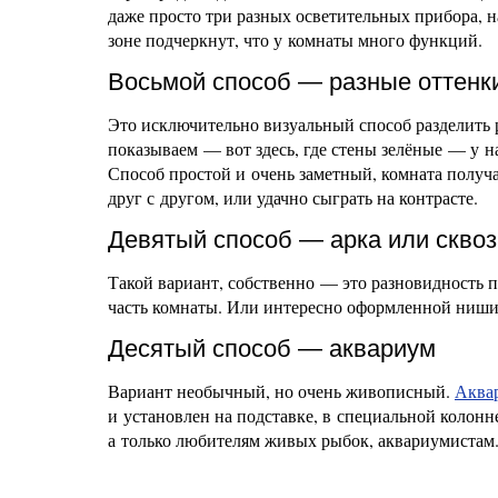
даже просто три разных осветительных прибора, н
зоне подчеркнут, что у комнаты много функций.
Восьмой способ — разные оттенк
Это исключительно визуальный способ разделить 
показываем — вот здесь, где стены зелёные — у на
Способ простой и очень заметный, комната получа
друг с другом, или удачно сыграть на контрасте.
Девятый способ — арка или скво
Такой вариант, собственно — это разновидность п
часть комнаты. Или интересно оформленной ниши
Десятый способ — аквариум
Вариант необычный, но очень живописный.
Аква
и установлен на подставке, в специальной колонне
а только любителям живых рыбок, аквариумистам