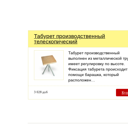
Табурет производственный
телескопический
Табурет производственный
выполнен из металлической тр
имеет регулировку по высоте.
Фиксация табурета происходит
помощи барашка, который
расположен…
3 028 руб
Куп