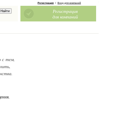
Регистрация
/
Вход для компаний
Регистрация
для компаний
 с тем,
лить,
нства.
щения.