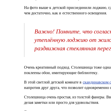
На фото выше к детской присоединили лоджию, гд
чем достаточно, как и естественного освещения.
Важно! Помните, что согласн
утеплённую лоджию от жило
раздвижная стеклянная перег
Очень креативный подход. Столешница тоже одна, 
поклеены обои, имитирующие библиотеку.
В этой светлой детской комнате в
скандинавском с
напротив друг друга, что позволит одновременно 
Столешница очень простая, из толстой фанеры. В
делая заметки или просто для удовольствия.