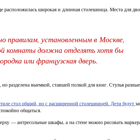
е расположилась широкая и длинная столешница. Места для дво
о правилам, установленным в Москве,
й комнаты должна отделять хотя бы
ородка или французская дверь.
но разделена выемкой, ставшей полкой для книг. Стулья разные
тиле стол общий, но с расширенной столешницей. Дети будут
з
спокойно общаться.
верху — антресольные шкафы, а на стене можно рисовать маркер