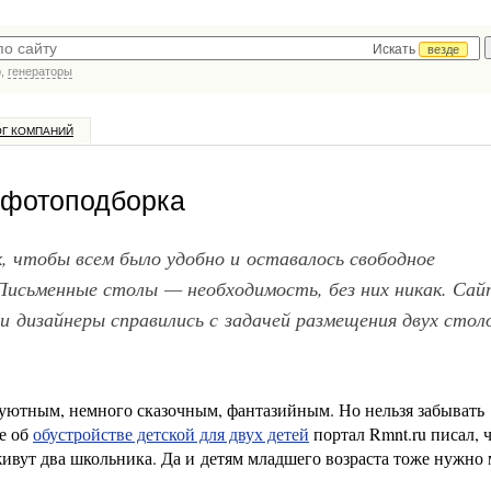
Искать
везде
р,
генераторы
ОГ КОМПАНИЙ
: фотоподборка
, чтобы всем было удобно и оставалось свободное
Письменные столы — необходимость, без них никак. Са
 и дизайнеры справились с задачей размещения двух стол
 уютным, немного сказочным, фантазийным. Но нельзя забывать
ье об
обустройстве детской для двух детей
портал Rmnt.ru писал, 
живут два школьника. Да и детям младшего возраста тоже нужно 