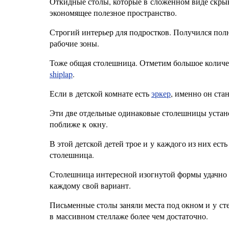
Откидные столы, которые в сложенном виде скры
экономящее полезное пространство.
Строгий интерьер для подростков. Получился по
рабочие зоны.
Тоже общая столешница. Отметим большое количе
shiplap
.
Если в детской комнате есть
эркер
, именно он ста
Эти две отдельные одинаковые столешницы устан
поближе к окну.
В этой детской детей трое и у каждого из них ест
столешница.
Столешница интересной изогнутой формы удачно в
каждому свой вариант.
Письменные столы заняли места под окном и у сте
в массивном стеллаже более чем достаточно.