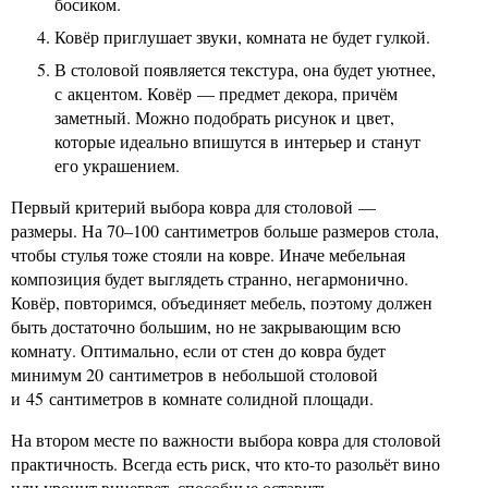
босиком.
Ковёр приглушает звуки, комната не будет гулкой.
В столовой появляется текстура, она будет уютнее,
с акцентом. Ковёр — предмет декора, причём
заметный. Можно подобрать рисунок и цвет,
которые идеально впишутся в интерьер и станут
его украшением.
Первый критерий выбора ковра для столовой —
размеры. На 70–100 сантиметров больше размеров стола,
чтобы стулья тоже стояли на ковре. Иначе мебельная
композиция будет выглядеть странно, негармонично.
Ковёр, повторимся, объединяет мебель, поэтому должен
быть достаточно большим, но не закрывающим всю
комнату. Оптимально, если от стен до ковра будет
минимум 20 сантиметров в небольшой столовой
и 45 сантиметров в комнате солидной площади.
На втором месте по важности выбора ковра для столовой
практичность. Всегда есть риск, что кто-то разольёт вино
или уронит винегрет, способные оставить