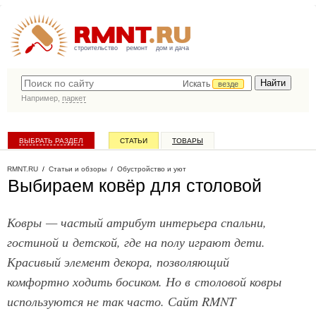
строительство
ремонт
дом и дача
Искать
везде
Например,
паркет
ВЫБРАТЬ РАЗДЕЛ
СТАТЬИ
ТОВАРЫ
КАТАЛОГ КОМПАНИЙ
RMNT.RU
/
Статьи и обзоры
/
Обустройство и уют
Выбираем ковёр для столовой
Ковры — частый атрибут интерьера спальни,
гостиной и детской, где на полу играют дети.
Красивый элемент декора, позволяющий
комфортно ходить босиком. Но в столовой ковры
используются не так часто. Сайт RMNT