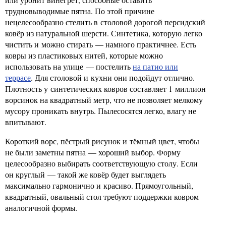
трудновыводимые пятна. По этой причине
нецелесообразно стелить в столовой дорогой персидский
ковёр из натуральной шерсти. Синтетика, которую легко
чистить и можно стирать — намного практичнее. Есть
ковры из пластиковых нитей, которые можно
использовать на улице — постелить
на патио или
террасе
. Для столовой и кухни они подойдут отлично.
Плотность у синтетических ковров составляет 1 миллион
ворсинок на квадратный метр, что не позволяет мелкому
мусору проникать внутрь. Пылесосятся легко, влагу не
впитывают.
Короткий ворс, пёстрый рисунок и тёмный цвет, чтобы
не были заметны пятна — хороший выбор. Форму
целесообразно выбирать соответствующую столу. Если
он круглый — такой же ковёр будет выглядеть
максимально гармонично и красиво. Прямоугольный,
квадратный, овальный стол требуют поддержки ковром
аналогичной формы.