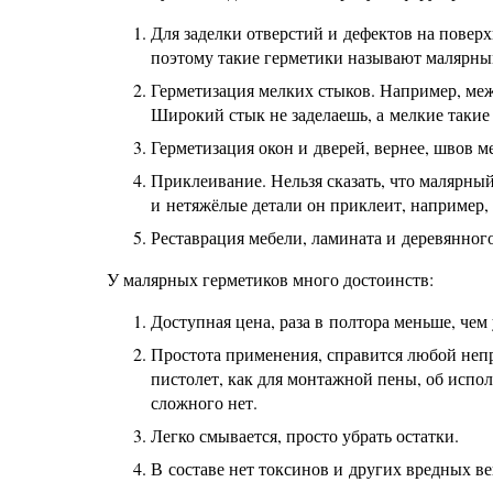
Для заделки отверстий и дефектов на повер
поэтому такие герметики называют малярны
Герметизация мелких стыков. Например, ме
Широкий стык не заделаешь, а мелкие такие
Герметизация окон и дверей, вернее, швов м
Приклеивание. Нельзя сказать, что малярны
и нетяжёлые детали он приклеит, например,
Реставрация мебели, ламината и деревянного
У малярных герметиков много достоинств:
Доступная цена, раза в полтора меньше, чем
Простота применения, справится любой непр
пистолет, как для монтажной пены, об испо
сложного нет.
Легко смывается, просто убрать остатки.
В составе нет токсинов и других вредных ве