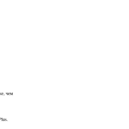
же, чем
lus.