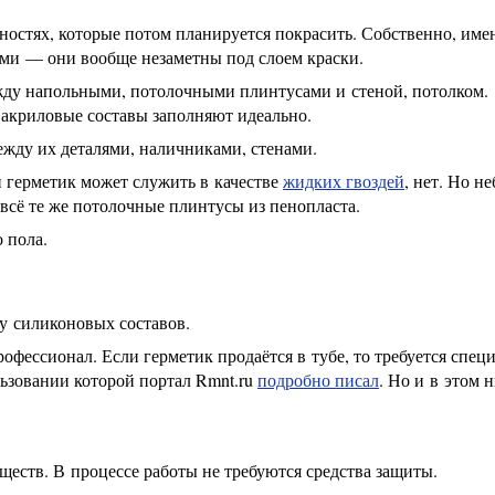
хностях, которые потом планируется покрасить. Собственно, име
ми — они вообще незаметны под слоем краски.
жду напольными, потолочными плинтусами и стеной, потолком.
 акриловые составы заполняют идеально.
ежду их деталями, наличниками, стенами.
й герметик может служить в качестве
жидких гвоздей
, нет. Но н
 всё те же потолочные плинтусы из пенопласта.
 пола.
 у силиконовых составов.
офессионал. Если герметик продаётся в тубе, то требуется спец
льзовании которой портал Rmnt.ru
подробно писал
. Но и в этом 
ществ. В процессе работы не требуются средства защиты.