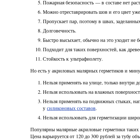
Пожарная безопасность — в составе нет рас
Можно отреставрировать шов и его цвет уже
Пропускает пар, поэтому в швах, заделанных
Долговечность.
Быстро высыхает, обычно на это уходит не б
Подходит для таких поверхностей, как древе
Стойкость к ультрафиолету.
Но есть у акриловых малярных герметиков и мин
Нельзя применять на улице, только внутри д
Нельзя использовать на влажных поверхностя
Нельзя применять на подвижных стыках, нап
у
силиконовых составов
.
Нельзя использовать для герметизации широк
Популярны малярные акриловые герметики таких мар
Цена варьируется от 120 до 300 рублей за тубу о