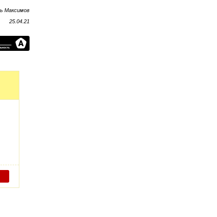
рь Максимов
25.04.21