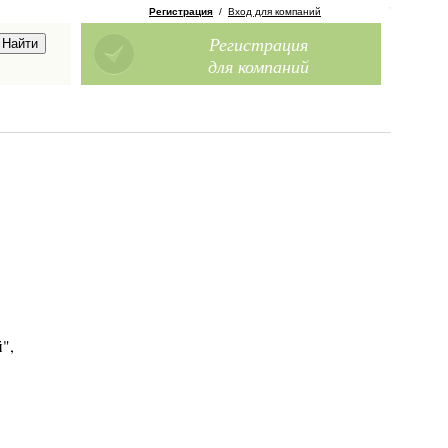
Регистрация
/
Вход для компаний
Регистрация
для компаний
",