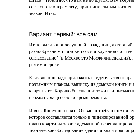
согласно темпераменту, принципиальным жизненн
знаков. Итак.
Вариант первый: все сам
Итак, вы законопослушный гражданин, активный, 
разнообразными чиновниками и вдумчивого чтени
согласование" (в Москве это Мосжилинспекция), п
режим и сроки.
К заявлению надо приложить свидетельство о прав
поэтажным планом, выписку из домовой книги и к
квартплате. Хорошо бы еще приложить и письменн
избежать эксцессов во время ремонта.
И все? Конечно, не все. От вас потребуют технич
которое составляется только в лицензированной о
плана квартиры эскиз задуманной перепланировки
техническое обследование здания и квартиры, опр