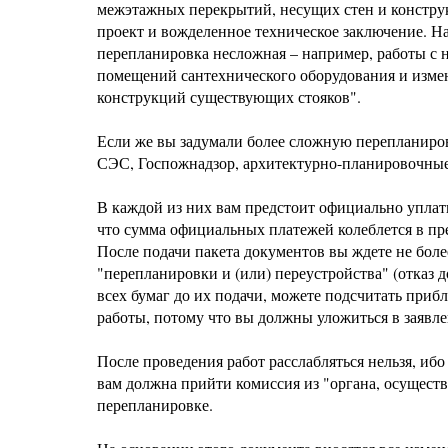
межэтажных перекрытий, несущих стен и конструкц
проект и вожделенное техническое заключение. На
перепланировка несложная – например, работы с
помещений сантехнического оборудования и изме
конструкций существующих стояков".
Если же вы задумали более сложную перепланировк
СЭС, Госпожнадзор, архитектурно-планировочные 
В каждой из них вам предстоит официально уплати
что сумма официальных платежей колеблется в пред
После подачи пакета документов вы ждете не боле
"перепланировки и (или) переустройства" (отказ 
всех бумаг до их подачи, можете подсчитать приб
работы, потому что вы должны уложиться в заявл
После проведения работ расслабляться нельзя, иб
вам должна прийти комиссия из "органа, осуществ
перепланировке.