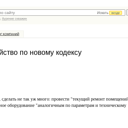
Искать
везде
р,
бурение скважин
ОГ КОМПАНИЙ
йство по новому кодексу
 сделать не так уж много: провести "текущий ремонт помещений
ное оборудование "аналогичным по параметрам и техническому