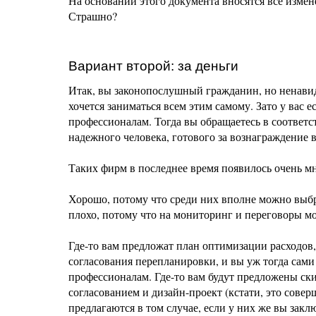
На основании этого документа вносятся все изме
Страшно?
Вариант второй: за деньги
Итак, вы законопослушный гражданин, но ненавид
хочется заниматься всем этим самому. Зато у вас 
профессионалам. Тогда вы обращаетесь в соотве
надежного человека, готового за вознаграждение в
Таких фирм в последнее время появилось очень мно
Хорошо, потому что среди них вполне можно выбра
плохо, потому что на мониторинг и переговоры м
Где-то вам предложат план оптимизации расходов,
согласования перепланировки, и вы уж тогда сами 
профессионалам. Где-то вам будут предложены ск
согласованием и дизайн-проект (кстати, это сов
предлагаются в том случае, если у них же вы зак