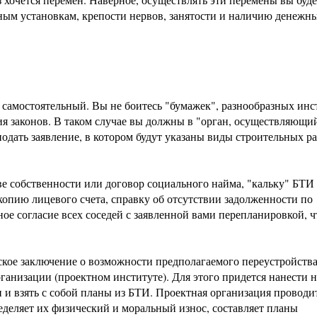
ым установкам, крепости нервов, занятости и наличию денежн
самостоятельный. Вы не боитесь "бумажек", разнообразных инс
я законов. В таком случае вы должны в "орган, осуществляющи
одать заявление, в котором будут указаны виды строительных ра
е собственности или договор социального найма, "кальку" БТИ 
опию лицевого счета, справку об отсутствии задолженности по
ое согласие всех соседей с заявленной вами перепланировкой, 
еское заключение о возможности предполагаемого переустройства
рганизации (проектном институте). Для этого придется нанести 
 и взять с собой планы из БТИ. Проектная организация проводи
еделяет их физический и моральный износ, составляет планы