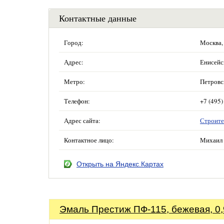
Контактные данные
Город:
Москва,
Адрес:
Енисейск
Метро:
Петровс
Телефон:
+7 (495)
Адрес сайта:
Строите
Контактное лицо:
Михаил 
Открыть на Яндекс.Картах
Эмаль Престиж ПФ-115, бежевая, 0,9