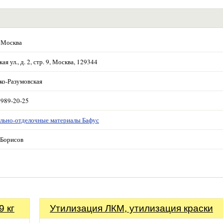
 Москва
ая ул., д. 2, стр. 9, Москва, 129344
ко-Разумовская
 989-20-25
льно-отделочные материалы Бафус
Борисов
 кг
Утилизация ЛКМ, утилизация краски