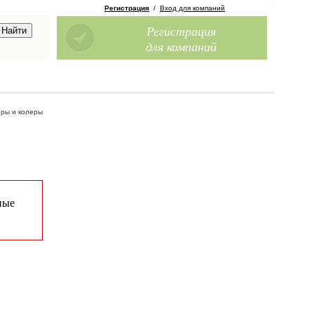
Регистрация
/
Вход для компаний
Регистрация
для компаний
еры и колеры
ные