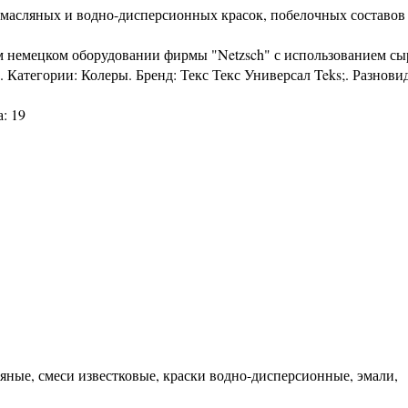
, масляных и водно-дисперсионных красок, побелочных составов
м немецком оборудовании фирмы "Netzsch" с использованием с
Категории: Колеры. Бренд: Текс Текс Универсал Teks;. Разнови
: 19
ляные, смеси известковые, краски водно-дисперсионные, эмали,