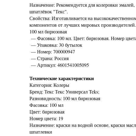
Назначение: Рекомендуется для колеровки эмалей
шпатлёвок "Текс".
Свойства: Изготавливается на высококачественно
компонентов от лучших мировых производителей.. 
100 мл бирюзовая
— Фасовка: 100 мл. Цвет: бирюзовая. Номер цвета
— Упаковка: 30 бутылок
— Номер: 700000947
— Страна: Россия
— Артикул: 4601541005095
Технические характеристики
Категория: Колеры
Бренд: Текс Текс Универсал Teks;
Разновидность: 100 мл бирюзовая
Фасовка: 100 мл
Цвет: бирюзовая
Номер цвета: 19
Назначение: краски на водной основе, краски мас
шпатлевки