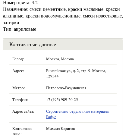
Номер цвета: 3.2
Назначение: смеси цементные, краски масляные, краски
алкидные, краски водоэмульсионные, смеси известковые,
затирки
Тип: акриловые
Контактные данные
Город:
Москва, Москва
Адрес:
Енисейская ул., д. 2, стр. 9, Москва,
129344
Метро:
Петровско-Разумовская
Телефон:
+7 (495) 989-20-25
Адрес сайта:
Строительно-отделочные материалы
Бафус
Контактное
Михаил Борисов
лицо: