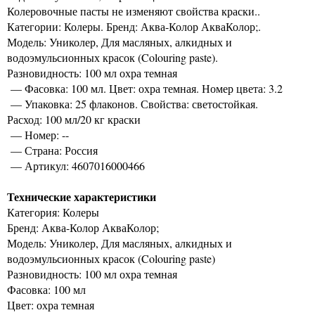
Колеровочные пасты не изменяют свойства краски..
Категории: Колеры. Бренд: Аква-Колор АкваКолор;.
Модель: Униколер, Для масляных, алкидных и
водоэмульсионных красок (Colouring paste).
Разновидность: 100 мл охра темная
— Фасовка: 100 мл. Цвет: охра темная. Номер цвета: 3.2
— Упаковка: 25 флаконов. Свойства: светостойкая.
Расход: 100 мл/20 кг краски
— Номер: --
— Страна: Россия
— Артикул: 4607016000466
Технические характеристики
Категория: Колеры
Бренд: Аква-Колор АкваКолор;
Модель: Униколер, Для масляных, алкидных и
водоэмульсионных красок (Colouring paste)
Разновидность: 100 мл охра темная
Фасовка: 100 мл
Цвет: охра темная