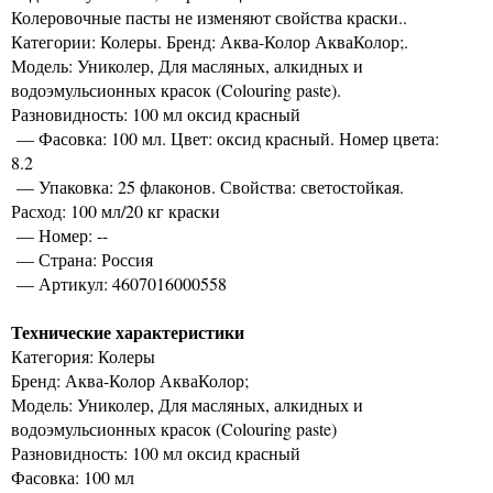
Колеровочные пасты не изменяют свойства краски..
Категории: Колеры. Бренд: Аква-Колор АкваКолор;.
Модель: Униколер, Для масляных, алкидных и
водоэмульсионных красок (Colouring paste).
Разновидность: 100 мл оксид красный
— Фасовка: 100 мл. Цвет: оксид красный. Номер цвета:
8.2
— Упаковка: 25 флаконов. Свойства: светостойкая.
Расход: 100 мл/20 кг краски
— Номер: --
— Страна: Россия
— Артикул: 4607016000558
Технические характеристики
Категория: Колеры
Бренд: Аква-Колор АкваКолор;
Модель: Униколер, Для масляных, алкидных и
водоэмульсионных красок (Colouring paste)
Разновидность: 100 мл оксид красный
Фасовка: 100 мл