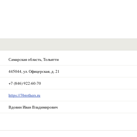
Самарская область, Тольятти
445044, ул. Офицерская, д. 21
+7 (846) 922-60-70
https://3brothers.ru
Вдовин Иван Владимирович