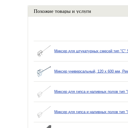
Похожие товары и услуги
Миксер для штукатурных смесей тип "С" S
Миксер универсальный, 120 х 600 мм, Ре
Миксер для гипса и наливных полов тип 
Миксер для гипса и наливных полов тип "