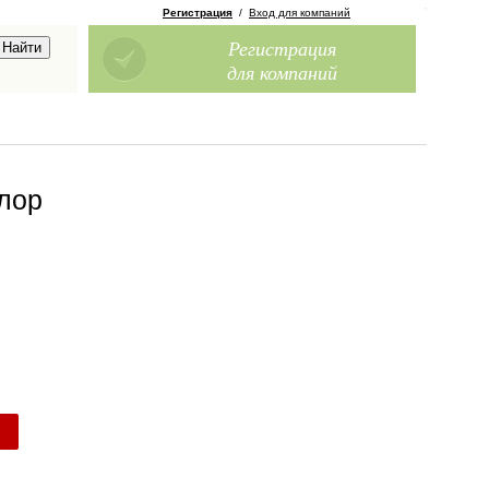
Регистрация
/
Вход для компаний
Регистрация
для компаний
лор