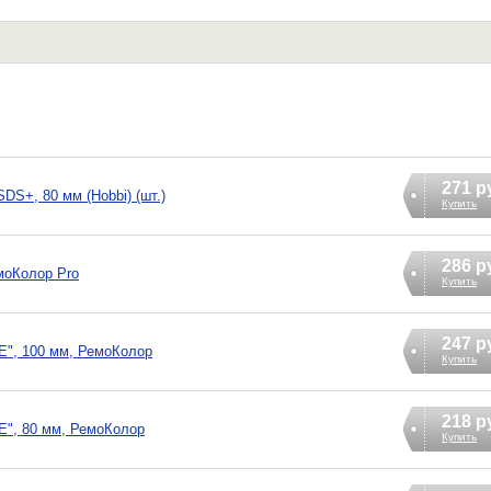
271 р
DS+, 80 мм (Hobbi) (шт.)
Купить
286 р
моКолор Pro
Купить
247 р
"E", 100 мм, РемоКолор
Купить
218 р
E", 80 мм, РемоКолор
Купить