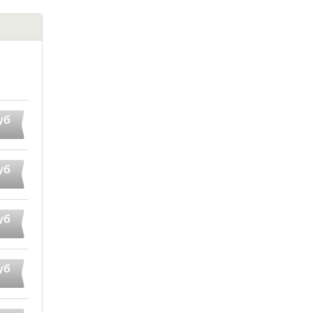
уб
уб
уб
уб