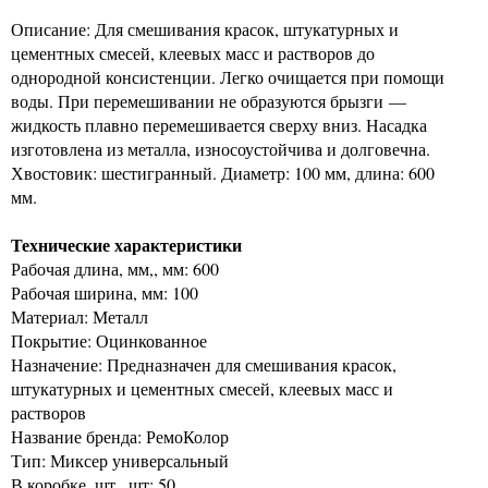
Описание: Для смешивания красок, штукатурных и
цементных смесей, клеевых масс и растворов до
однородной консистенции. Легко очищается при помощи
воды. При перемешивании не образуются брызги —
жидкость плавно перемешивается сверху вниз. Насадка
изготовлена из металла, износоустойчива и долговечна.
Хвостовик: шестигранный. Диаметр: 100 мм, длина: 600
мм.
Технические характеристики
Рабочая длина, мм,, мм: 600
Рабочая ширина, мм: 100
Материал: Металл
Покрытие: Оцинкованное
Назначение: Предназначен для смешивания красок,
штукатурных и цементных смесей, клеевых масс и
растворов
Название бренда: РемоКолор
Тип: Миксер универсальный
В коробке, шт,, шт: 50