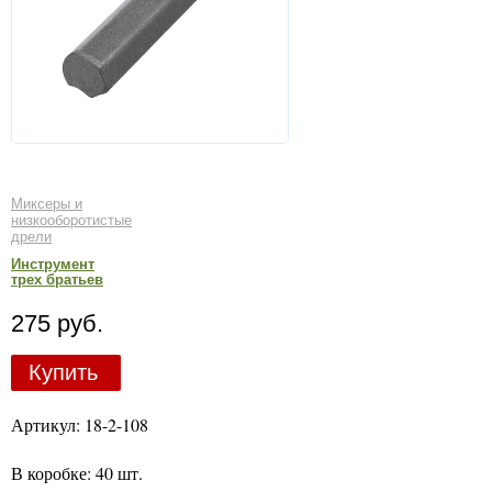
Миксеры и
низкооборотистые
дрели
Инструмент
трех братьев
275 руб.
Купить
Артикул: 18-2-108
В коробке: 40 шт.