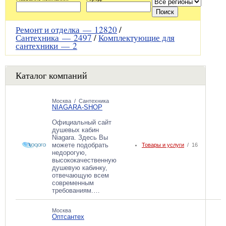
Ремонт и отделка —
12820
/
Сантехника —
2497
/
Комплектующие для
сантехники —
2
Каталог компаний
Москва
/
Сантехника
NIAGARA-SHOP
Официальный сайт
душевых кабин
Niagara. Здесь Вы
можете подобрать
Товары и услуги
/ 16
недорогую,
высококачественную
душевую кабинку,
отвечающую всем
современным
требованиям.…
Москва
Оптсантех