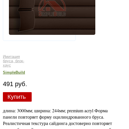
Имитация
бруса, блок-
хаус
SimpleBuild
491 руб.
Купить
длина: 3000мм; ширина: 244мм; premium acryl Форма
панели повторяет форму оцилиндрованного бруса.
Реалистичная текстура сайдинга достоверно повторяет