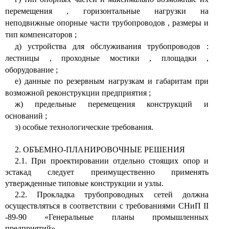
перемещения
,
горизонтальные нагрузки на
неподвижные опорные части трубопроводов
,
размеры и
тип компенсаторов
;
д) устройства для обслуживания трубопроводов
:
лестницы
,
проходные мостики
,
площадки
,
оборудование
;
е) данные по резервным нагрузкам и габаритам при
возможной реконструкции предприятия
;
ж) предельные перемещения конструкций и
оснований
;
з) особые технологические требования.
2. ОБЪЕМНО-ПЛАНИРОВОЧНЫЕ РЕШЕНИЯ
2.1. При проектировании отдельно стоящих опор и
эстакад следует преимущественно применять
утвержденные типовые конструкции и узлы.
2.2. Прокладка трубопроводных сетей должна
осуществляться в соответствии с требованиями СНиП
II
-89-90 «Генеральные планы промышленных
предприятий».