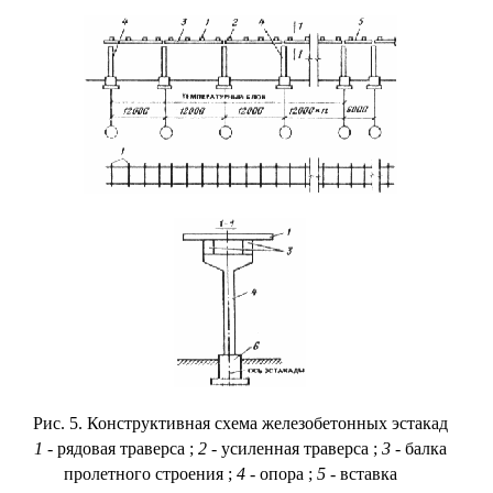
Рис. 5. Конструктивная схема железобетонных эстакад
1
- рядовая траверса
;
2
- усиленная траверса
;
3
- балка
пролетного строения
;
4
- опора
;
5
- вставка