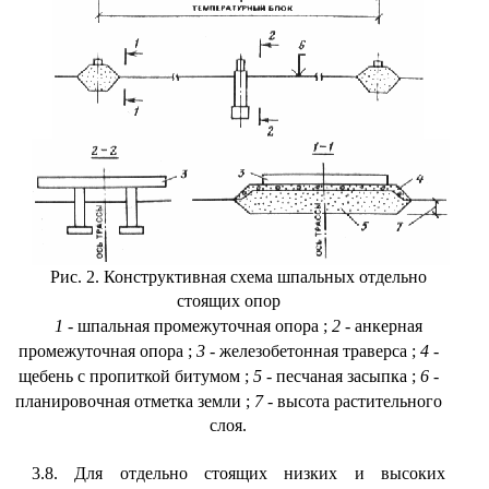
Рис. 2. Конструктивная схема шпальных отдельно
стоящих опор
1
- шпальная промежуточная опора
;
2
- анкерная
промежуточная опора
;
3
- железобетонная траверса
;
4
-
щебень с пропиткой битумом
;
5
- песчаная засыпка
;
6
-
планировочная отметка земли
;
7
- высота растительного
слоя.
3.8. Для отдельно стоящих низких и высоких