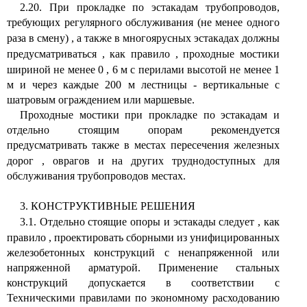
2.20. При прокладке по эстакадам трубопроводов,
требующих регулярного обслуживания (не менее одного
раза в смену)
,
а также в многоярусных эстакадах должны
предусматриваться
,
как правило
,
проходные мостики
шириной не менее 0
,
6 м с перилами высотой не менее 1
м и через каждые 200 м лестницы - вертикальные с
шатровым ограждением или маршевые.
Проходные мостики при прокладке по эстакадам и
отдельно стоящим опорам рекомендуется
предусматривать также в местах пересечения железных
дорог
,
оврагов и на других труднодоступных для
обслуживания трубопроводов местах.
3. КОНСТРУКТИВНЫЕ РЕШЕНИЯ
3.1. Отдельно стоящие опоры и эстакады следует
,
как
правило
,
проектировать сборными из унифицированных
железобетонных конструкций с ненапряженной или
напряженной арматурой. Применение стальных
конструкций допускается в соответствии с
Техническими правилами по экономному расходованию