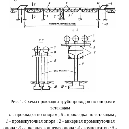
Рис. 1. Схема прокладки трубопроводов по опорам и
эстакадам
а
- прокладка по опорам
;
б
- прокладка по эстакадам
;
1
- промежуточная опора
;
2
- анкерная промежуточная
опора
;
3
- анкерная концевая опора
;
4
- компенсатор
;
5
-