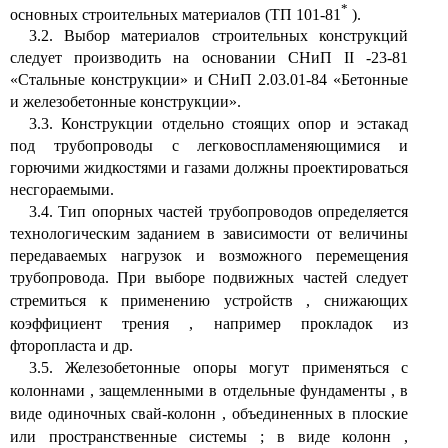
*
основных строительных материалов (ТП 101-81
).
3.2. Выбор материалов строительных конструкций
следует производить на основании СНиП
II
-23-81
«Стальные конструкции» и СНиП 2.03.01-84 «Бетонные
и железобетонные конструкции».
3.3. Конструкции отдельно стоящих опор и эстакад
под трубопроводы с легковоспламеняющимися и
горючими жидкостями и газами должны проектироваться
несгораемыми.
3.4. Тип опорных частей трубопроводов определяется
технологическим заданием в зависимости от величины
передаваемых нагрузок и возможного перемещения
трубопровода. При выборе подвижных частей следует
стремиться к применению устройств
,
снижающих
коэффициент трения
,
например прокладок из
фторопласта и др.
3.5. Железобетонные опоры могут применяться с
колоннами
,
защемленными в отдельные фундаменты
,
в
виде одиночных свай-колонн
,
объединенных в плоские
или пространственные системы
;
в виде колонн
,