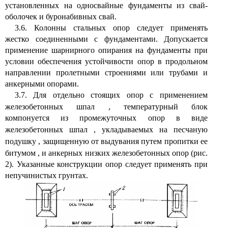
установленных на односвайные фундаменты из свай-
оболочек и буронабивных свай.
3.6. Колонны стальных опор следует применять
жестко соединенными с фундаментами. Допускается
применение шарнирного опирания на фундаменты при
условии обеспечения устойчивости опор в продольном
направлении пролетными строениями или трубами и
анкерными опорами.
3.7. Для отдельно стоящих опор с применением
железобетонных шпал
,
температурный блок
компонуется из промежуточных опор в виде
железобетонных шпал
,
укладываемых на песчаную
подушку
,
защищенную от выдувания путем пропитки ее
битумом
,
и анкерных низких железобетонных опор (рис.
2). Указанные конструкции опор следует применять при
непучинистых грунтах.