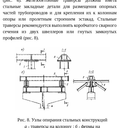
(рис. 4). Железобетонные траверсы должны иметь
стальные закладные детали для размещения опорных
частей трубопроводов и для крепления их к колоннам
опоры или пролетным строением эстакад. Стальные
траверсы рекомендуется выполнять коробчатого сварного
сечения из двух швеллеров или гнутых замкнутых
профилей (рис. 8).
Рис. 8. Узлы опирания стальных конструкций
а
- траверсы на колонну
;
б
- фермы на