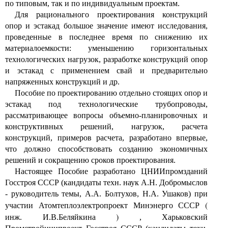
по типовым, так и по индивидуальным проектам.
Для рационального проектирования конструкций
опор и эстакад большое значение имеют исследования,
проведенные в последнее время по снижению их
материалоемкости: уменьшению горизонтальных
технологических нагрузок, разработке конструкций опор
и эстакад с применением свай и предварительно
напряженных конструкций и др.
Пособие по проектированию отдельно стоящих опор и
эстакад под технологические трубопроводы,
рассматривающее вопросы объемно-планировочных и
конструктивных решений, нагрузок, расчета
конструкций, примеров расчета, разработано впервые,
что должно способствовать созданию экономичных
решений и сокращению сроков проектирования.
Настоящее Пособие разработано ЦНИИпромзданий
Госстроя СССР (кандидаты техн. наук А.Н. Добромыслов
- руководитель темы, А.А. Болтухов, Н.А. Ушаков) при
(
участии Атомтеплоэлектропроект Минэнерго СССР
)
инж. И.В.Беляйкина
, Харьковский