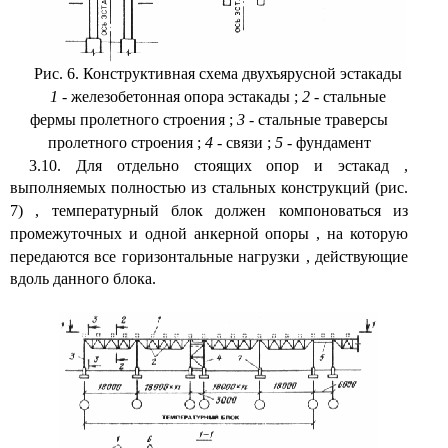
Рис. 6. Конструктивная схема двухъярусной эстакады
1
- железобетонная опора эстакады
;
2
- стальные
фермы пролетного строения
;
3
- стальные траверсы
пролетного строения
;
4
- связи
;
5
- фундамент
3.10. Для отдельно стоящих опор и эстакад
,
выполняемых полностью из стальных конструкций (рис.
7)
,
температурный блок должен компоноваться из
промежуточных и одной анкерной опоры
,
на которую
передаются все горизонтальные нагрузки
,
действующие
вдоль данного блока.