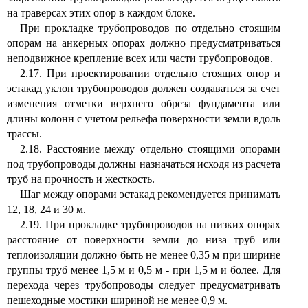
на траверсах этих опор в каждом блоке.
При прокладке трубопроводов по отдельно стоящим
опорам на анкерных опорах должно предусматриваться
неподвижное крепление всех или части трубопроводов.
2.17. При проектировании отдельно стоящих опор и
эстакад уклон трубопроводов должен создаваться за счет
изменения отметки верхнего обреза фундамента или
длины колонн с учетом рельефа поверхности земли вдоль
трассы.
2.18. Расстояние между отдельно стоящими опорами
под трубопроводы должны назначаться исходя из расчета
труб на прочность и жесткость.
Шаг между опорами эстакад рекомендуется принимать
12, 18, 24 и 30 м.
2.19. При прокладке трубопроводов на низких опорах
расстояние от поверхности земли до низа труб или
теплоизоляции должно быть не менее 0,35 м при ширине
группы труб менее 1,5 м и 0,5 м - при 1,5 м и более. Для
перехода через трубопроводы следует предусматривать
пешеходные мостики шириной не менее 0,9 м.