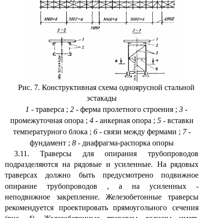
Рис. 7. Конструктивная схема одноярусной стальной
эстакады
1
- траверса
;
2
- ферма пролетного строения
;
3
-
промежуточная опора
;
4
- анкерная опора
;
5
- вставки
температурного блока
;
6
- связи между фермами
;
7
-
фундамент
;
8
- диафрагма-распорка опоры
3.11. Траверсы для опирания трубопроводов
подразделяются на рядовые и усиленные. На рядовых
траверсах должно быть предусмотрено подвижное
опирание трубопроводов
,
а на усиленных -
неподвижное закрепление. Железобетонные траверсы
рекомендуется проектировать прямоугольного сечения