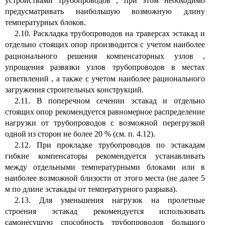
устройствами трубопроводов
,
при этом необходимо
предусматривать наибольшую возможную длину
температурных блоков.
2.10. Раскладка трубопроводов на траверсах эстакад и
отдельно стоящих опор производится с учетом наиболее
рационального решения компенсаторных узлов
,
упрощения развязки узлов трубопроводов в местах
ответвлений
,
а также с учетом наиболее рационального
загружения строительных конструкций.
2.11. В поперечном сечении эстакад и отдельно
стоящих опор рекомендуется равномерное распределение
нагрузки от трубопроводов с возможной перегрузкой
одной из сторон не более 20 % (см. п. 4.12).
2.12. При прокладке трубопроводов по эстакадам
гибкие компенсаторы рекомендуется устанавливать
между отдельными температурными блоками или в
наиболее возможной близости от этого места (не далее 5
м по длине эстакады от температурного разрыва).
2.13. Для уменьшения нагрузок на пролетные
строения эстакад рекомендуется использовать
самонесущую способность трубопроводов большого