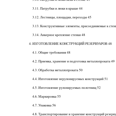
3.11. Патрубки и люки в крыше 44
3.12. Лестницы, площадки, переходы 45
3.13. Конструктивные элементы, присоединяемые к стен
3.14. Анкерное крепление стенки 48
4. ИЗГОТОВЛЕНИЕ КОНСТРУКЦИЙ РЕЗЕРВУАРОВ 48
4.1. Общие требования 48
4.2. Приемка, хранение и подготовка металлопроката 49
4.3. Обработка металлопроката 50
4.4. Изготовление нерулонируемых конструкций 51
4.5. Изготовление рулонируемых полотнищ 52
4.6. Маркировка 55
4.7. Упаковка 56
4.8. Транспортирование и хранение конструкций резерв