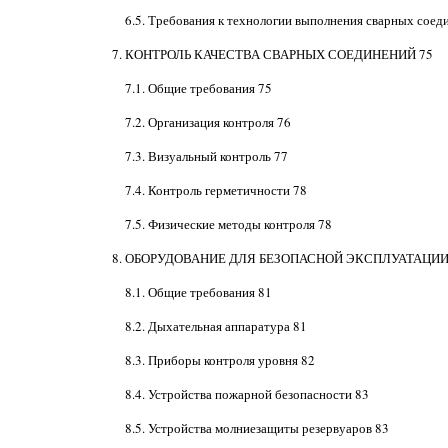
6.5. Требования к технологии выполнения сварных соед
7. КОНТРОЛЬ КАЧЕСТВА СВАРНЫХ СОЕДИНЕНИЙ 75
7.1. Общие требования 75
7.2. Организация контроля 76
7.3. Визуальный контроль 77
7.4. Контроль герметичности 78
7.5. Физические методы контроля 78
8. ОБОРУДОВАНИЕ ДЛЯ БЕЗОПАСНОЙ ЭКСПЛУАТАЦИИ 
8.1. Общие требования 81
8.2. Дыхательная аппаратура 81
8.3. Приборы контроля уровня 82
8.4. Устройства пожарной безопасности 83
8.5. Устройства молниезащиты резервуаров 83