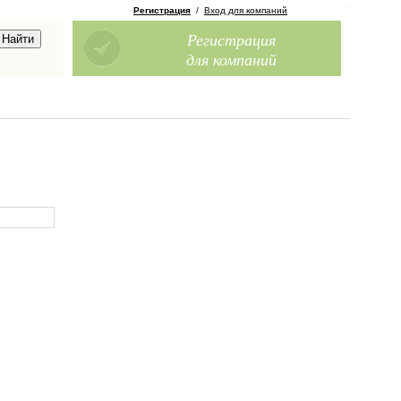
Регистрация
/
Вход для компаний
Регистрация
для компаний