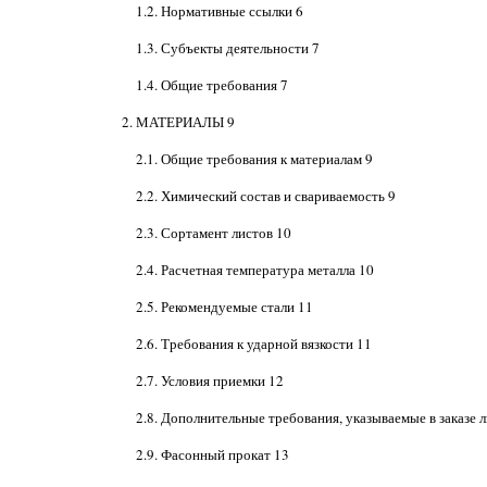
1.2. Нормативные ссылки 6
1.3. Субъекты деятельности 7
1.4. Общие требования 7
2. МАТЕРИАЛЫ 9
2.1. Общие требования к материалам 9
2.2. Химический состав и свариваемость 9
2.3. Сортамент листов 10
2.4. Расчетная температура металла 10
2.5. Рекомендуемые стали 11
2.6. Требования к ударной вязкости 11
2.7. Условия приемки 12
2.8. Дополнительные требования, указываемые в заказе 
2.9. Фасонный прокат 13