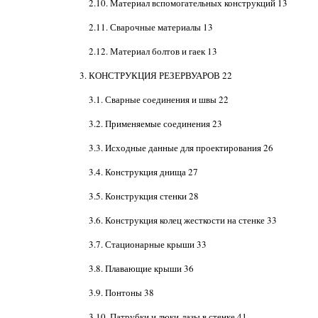
2.10. Материал вспомогательных конструкций 13
2.11. Сварочные материалы 13
2.12. Материал болтов и гаек 13
3. КОНСТРУКЦИЯ РЕЗЕРВУАРОВ 22
3.1. Сварные соединения и швы 22
3.2. Применяемые соединения 23
3.3. Исходные данные для проектирования 26
3.4. Конструкция днища 27
3.5. Конструкция стенки 28
3.6. Конструкция колец жесткости на стенке 33
3.7. Стационарные крыши 33
3.8. Плавающие крыши 36
3.9. Понтоны 38
3.10. Патрубки и люки-лазы в стенке 41